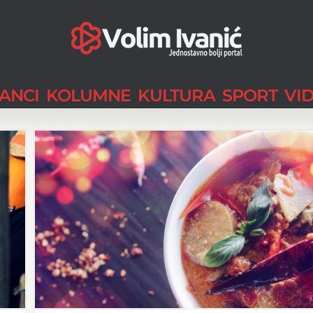
LANCI
KOLUMNE
KULTURA
SPORT
VI