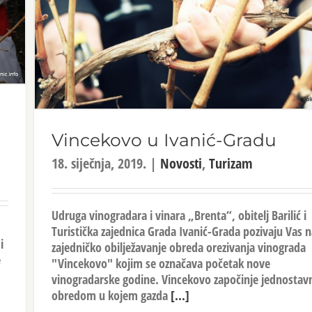
Vincekovo u Ivanić-Gradu
18. siječnja, 2019.
|
Novosti
,
Turizam
Udruga vinogradara i vinara „Brenta“, obitelj Barilić i
Turistička zajednica Grada Ivanić-Grada pozivaju Vas 
i
zajedničko obilježavanje obreda orezivanja vinograda
e
"Vincekovo" kojim se označava početak nove
vinogradarske godine. Vincekovo započinje jednostav
obredom u kojem gazda
[...]