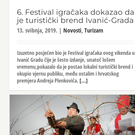
6. Festival igračaka dokazao da
je turistički brend Ivanić-Grada
13. svibnja, 2019.
|
Novosti
,
Turizam
Izuzetno posjećen bio je Festival igračaka ovog vikenda u
Ivanić Gradu čije je šesto izdanje, unatoč lošem
vremenu,pokazalo da je postao lokalni turistički brend i
okupio vjernu publiku, među ostalim i hrvatskog
premjera Andreja Plenkovića.
[...]