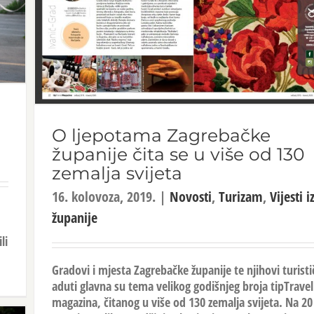
O ljepotama Zagrebačke
županije čita se u više od 130
zemalja svijeta
16. kolovoza, 2019.
|
Novosti
,
Turizam
,
Vijesti i
županije
li
Gradovi i mjesta Zagrebačke županije te njihovi turisti
aduti glavna su tema velikog godišnjeg broja tipTravel
magazina, čitanog u više od 130 zemalja svijeta. Na 20