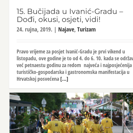
15. Bučijada u Ivanić-Gradu –
Dođi, okusi, osjeti, vidi!
24. rujna, 2019.
|
Najave
,
Turizam
Pravo vrijeme za posjet Ivanić-Gradu je prvi vikend u
listopadu, ove godine je to od 4. do 6. 10. kada se održa
već petnaestu godinu za redom najveća i najposjećenija
turističko-gospodarska i gastronomska manifestacija u
Hrvatskoj posvećena
[...]