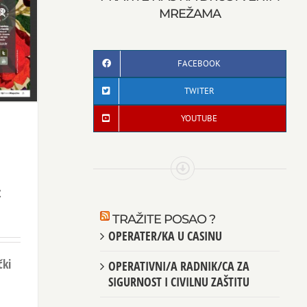
MREŽAMA
FACEBOOK
TWITER
YOUTUBE
z
TRAŽITE POSAO ?
OPERATER/KA U CASINU
čki
OPERATIVNI/A RADNIK/CA ZA
SIGURNOST I CIVILNU ZAŠTITU