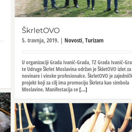
ŠkrletOVO
5. travnja, 2019.
|
Novosti
,
Turizam
U organizaciji Grada Ivanić-Grada, TZ Grada Ivanić-Gr
te Udruge Škrlet Moslavina održan je ŠkletOVO izlet za
novinare i vinske profesionalce. ŠkrletOVO je zajedničk
projekt koji za cilj ima promociju Škrleta kao simbola
Moslavine. Manifestacija se
[...]