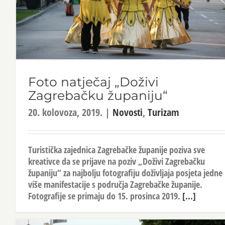
Foto natječaj „Doživi
Zagrebačku županiju“
20. kolovoza, 2019.
|
Novosti
,
Turizam
Turistička zajednica Zagrebačke županije poziva sve
kreativce da se prijave na poziv „Doživi Zagrebačku
županiju“ za najbolju fotografiju doživljaja posjeta jedne i
više manifestacije s područja Zagrebačke županije.
Fotografije se primaju do 15. prosinca 2019.
[...]