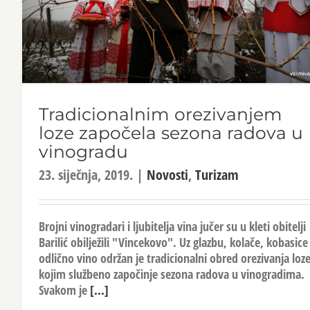
Tradicionalnim orezivanjem
loze započela sezona radova u
vinogradu
23. siječnja, 2019.
|
Novosti
,
Turizam
Brojni vinogradari i ljubitelja vina jučer su u kleti obitelji
Barilić obilježili "Vincekovo". Uz glazbu, kolače, kobasice 
odlično vino održan je tradicionalni obred orezivanja loz
kojim službeno započinje sezona radova u vinogradima.
Svakom je
[...]