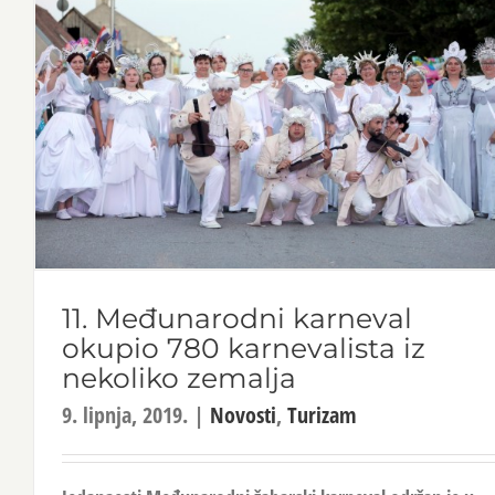
11. Međunarodni karneval
okupio 780 karnevalista iz
nekoliko zemalja
9. lipnja, 2019.
|
Novosti
,
Turizam