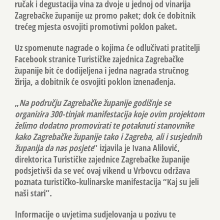
ručak i degustacija vina za dvoje u jednoj od vinarija
Zagrebačke županije uz promo paket; dok će dobitnik
trećeg mjesta osvojiti promotivni poklon paket.
Uz spomenute nagrade o kojima će odlučivati pratitelji
Facebook stranice Turističke zajednica Zagrebačke
županije bit će dodijeljena i jedna nagrada stručnog
žirija, a dobitnik će osvojiti poklon iznenađenja.
„
Na području Zagrebačke županije godišnje se
organizira 300-tinjak manifestacija koje ovim projektom
želimo dodatno promovirati te potaknuti stanovnike
kako Zagrebačke županije tako i Zagreba, ali i susjednih
županija da nas posjete
“ izjavila je Ivana Alilović,
direktorica Turističke zajednice Zagrebačke županije
podsjetivši da se već ovaj vikend u Vrbovcu održava
poznata turističko-kulinarske manifestacija “Kaj su jeli
naši stari“.
Informacije o uvjetima sudjelovanja u pozivu te