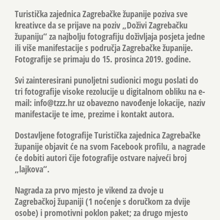
Turistička zajednica Zagrebačke županije poziva sve
kreativce da se prijave na poziv „Doživi Zagrebačku
županiju“ za najbolju fotografiju doživljaja posjeta jedne
ili više manifestacije s područja Zagrebačke županije.
Fotografije se primaju do 15. prosinca 2019. godine.
Svi zainteresirani punoljetni sudionici mogu poslati do
tri fotografije visoke rezolucije u digitalnom obliku na e-
mail:
info@tzzz.hr
uz obavezno navođenje lokacije, naziv
manifestacije te ime, prezime i kontakt autora.
Dostavljene fotografije Turistička zajednica Zagrebačke
županije objavit će na svom Facebook profilu, a nagrade
će dobiti autori čije fotografije ostvare najveći broj
„lajkova“.
Nagrada za prvo mjesto je vikend za dvoje u
Zagrebačkoj županiji (1 noćenje s doručkom za dvije
osobe) i promotivni poklon paket; za drugo mjesto