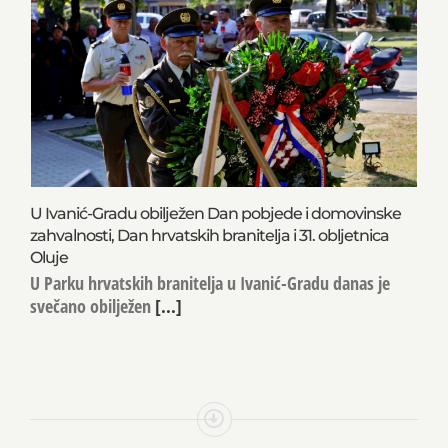
U Ivanić-Gradu obilježen Dan pobjede i domovinske
zahvalnosti, Dan hrvatskih branitelja i 31. obljetnica
Oluje
U Parku hrvatskih branitelja u Ivanić-Gradu danas je
svečano obilježen
[...]