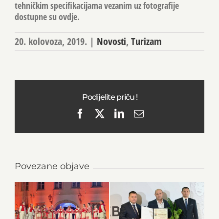
tehničkim specifikacijama vezanim uz fotografije
dostupne su
ovdje
.
20. kolovoza, 2019.
|
Novosti
,
Turizam
Podijelite priču !
Facebook
X
LinkedIn
Email
Povezane objave