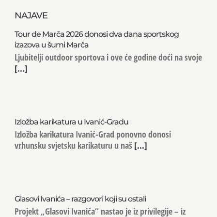
NAJAVE
Tour de Marča 2026 donosi dva dana sportskog
izazova u šumi Marča
Ljubitelji outdoor sportova i ove će godine doći na svoje
[...]
Izložba karikatura u Ivanić-Gradu
Izložba karikatura Ivanić-Grad ponovno donosi
vrhunsku svjetsku karikaturu u naš
[...]
Glasovi Ivanića – razgovori koji su ostali
Projekt „Glasovi Ivanića“ nastao je iz privilegije – iz