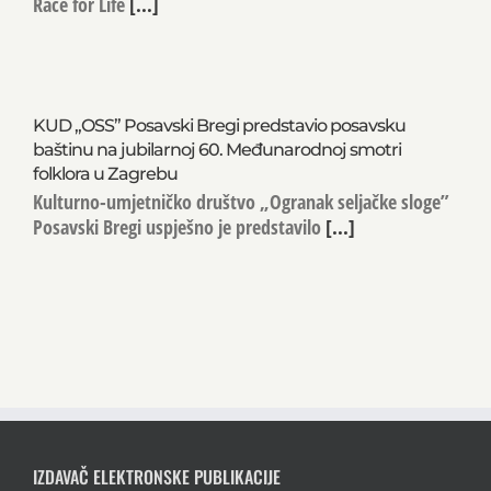
Race for Life
[...]
KUD „OSS” Posavski Bregi predstavio posavsku
baštinu na jubilarnoj 60. Međunarodnoj smotri
folklora u Zagrebu
Kulturno-umjetničko društvo „Ogranak seljačke sloge”
Posavski Bregi uspješno je predstavilo
[...]
IZDAVAČ ELEKTRONSKE PUBLIKACIJE