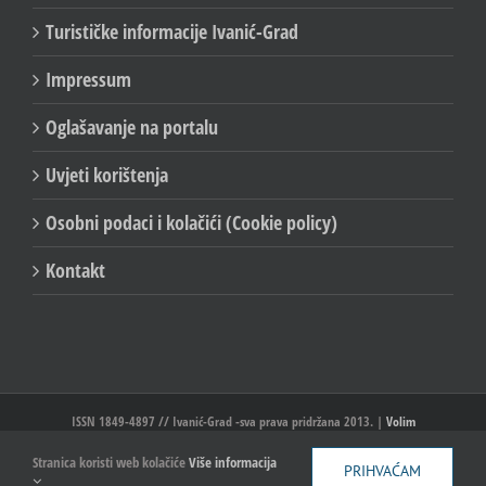
Turističke informacije Ivanić-Grad
Impressum
Oglašavanje na portalu
Uvjeti korištenja
Osobni podaci i kolačići (Cookie policy)
Kontakt
ISSN 1849-4897 // Ivanić-Grad -sva prava pridržana 2013. |
Volim
Ivanić//Ivanić-Grad
Stranica koristi web kolačiće
Više informacija
PRIHVAĆAM
Facebook
X
YouTube
Email