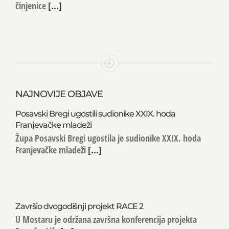
činjenice
[...]
NAJNOVIJE OBJAVE
Posavski Bregi ugostili sudionike XXIX. hoda
Franjevačke mladeži
Župa Posavski Bregi ugostila je sudionike XXIX. hoda
Franjevačke mladeži
[...]
Završio dvogodišnji projekt RACE 2
U Mostaru je održana završna konferencija projekta