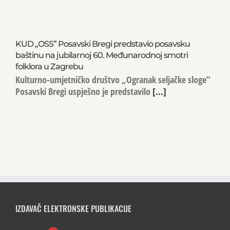
KUD „OSS” Posavski Bregi predstavio posavsku
baštinu na jubilarnoj 60. Međunarodnoj smotri
folklora u Zagrebu
Kulturno-umjetničko društvo „Ogranak seljačke sloge”
Posavski Bregi uspješno je predstavilo
[...]
IZDAVAČ ELEKTRONSKE PUBLIKACIJE