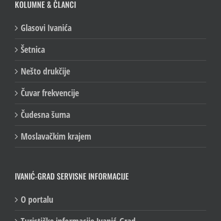
KOLUMNE & ČLANCI
Glasovi Ivanića
Šetnica
Nešto drukčije
Čuvar frekvencije
Čudesna šuma
Moslavačkim krajem
IVANIĆ-GRAD SERVISNE INFORMACIJE
O portalu
Turističke informacije Ivanić-Grad