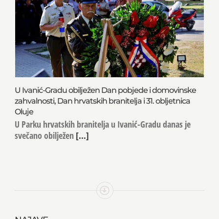
U Ivanić-Gradu obilježen Dan pobjede i domovinske
zahvalnosti, Dan hrvatskih branitelja i 31. obljetnica
Oluje
U Parku hrvatskih branitelja u Ivanić-Gradu danas je
svečano obilježen
[...]