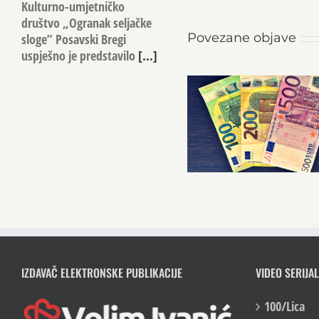
Kulturno-umjetničko
društvo „Ogranak seljačke
Povezane objave
sloge” Posavski Bregi
uspješno je predstavilo
[...]
IZDAVAČ ELEKTRONSKE PUBLIKACIJE
VIDEO SERIJAL
100/Lica