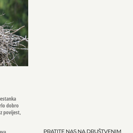
nestanka
vrlo dobro
z povijest,
ava,
PRATITE NAS NA DRUŠTVENIM