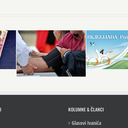
I
KOLUMNE & ČLANCI
Glasovi Ivanića