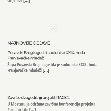
činjenice
[...]
NAJNOVIJE OBJAVE
Posavski Bregi ugostili sudionike XXIX. hoda
Franjevačke mladeži
Župa Posavski Bregi ugostila je sudionike XXIX. hoda
Franjevačke mladeži
[...]
Završio dvogodišnji projekt RACE 2
U Mostaru je održana završna konferencija projekta
Race for Life
[...]