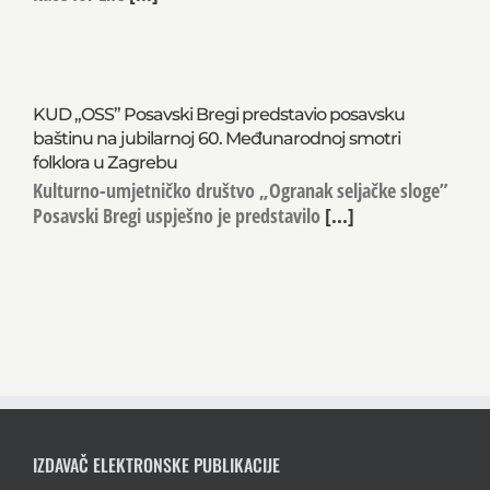
KUD „OSS” Posavski Bregi predstavio posavsku
baštinu na jubilarnoj 60. Međunarodnoj smotri
folklora u Zagrebu
Kulturno-umjetničko društvo „Ogranak seljačke sloge”
Posavski Bregi uspješno je predstavilo
[...]
IZDAVAČ ELEKTRONSKE PUBLIKACIJE