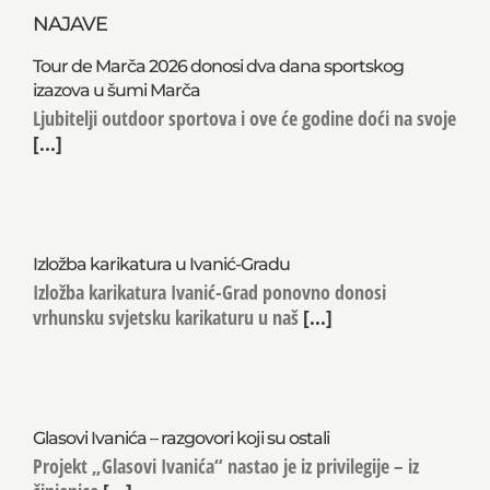
NAJAVE
Tour de Marča 2026 donosi dva dana sportskog
izazova u šumi Marča
Ljubitelji outdoor sportova i ove će godine doći na svoje
[...]
Izložba karikatura u Ivanić-Gradu
Izložba karikatura Ivanić-Grad ponovno donosi
vrhunsku svjetsku karikaturu u naš
[...]
Glasovi Ivanića – razgovori koji su ostali
Projekt „Glasovi Ivanića“ nastao je iz privilegije – iz