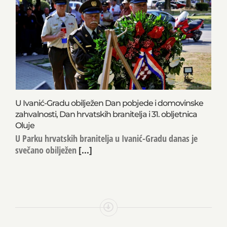
U Ivanić-Gradu obilježen Dan pobjede i domovinske
zahvalnosti, Dan hrvatskih branitelja i 31. obljetnica
Oluje
U Parku hrvatskih branitelja u Ivanić-Gradu danas je
svečano obilježen
[...]