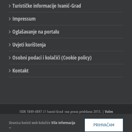
Turističke informacije Ivanić-Grad
Impressum
Oglašavanje na portalu
Uvjeti korištenja
Osobni podaci i kolačići (Cookie policy)
Kontakt
ISSN 1849-4897 // Ivanić-Grad -sva prava pridržana 2013. |
Volim
Ivanić//Ivanić-Grad
Stranica koristi web kolačiće
Više informacija
PRIHVAĆAM
Facebook
X
YouTube
Email