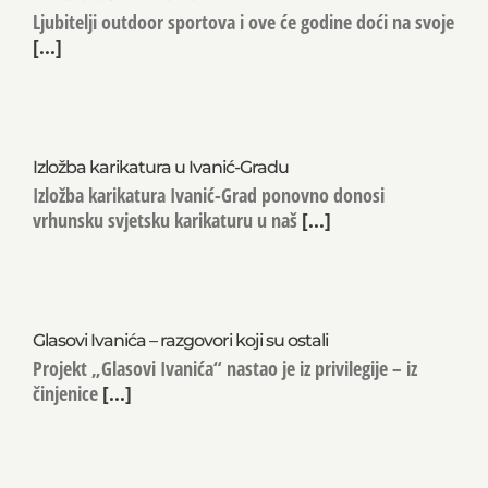
Ljubitelji outdoor sportova i ove će godine doći na svoje
[...]
Izložba karikatura u Ivanić-Gradu
Izložba karikatura Ivanić-Grad ponovno donosi
vrhunsku svjetsku karikaturu u naš
[...]
Glasovi Ivanića – razgovori koji su ostali
Projekt „Glasovi Ivanića“ nastao je iz privilegije – iz
činjenice
[...]