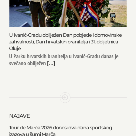
U Ivanić-Gradu obilježen Dan pobjede i domovinske
zahvalnosti, Dan hrvatskih branitelja i 31. obljetnica
Oluje
U Parku hrvatskih branitelja u Ivanić-Gradu danas je
svečano obilježen
[...]
NAJAVE
Tour de Marča 2026 donosi dva dana sportskog
izazova u šumi Marča