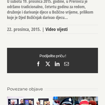
U subotu 19. prosinca 2015. godine, u Prerovcu je
održano tradicionalno, četvrtu godinu za redom,
druženje i darivanje djece u Božićno vrijeme, prilikom
koje je Djed Božićnjak darivao djecu…
22. prosinca, 2015.
|
Video vijesti
Podijelite priču !
Facebook
X
LinkedIn
Email
Povezane objave