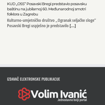
KUD „OSS” Posavski Bregi predstavio posavsku
baštinu na jubilarnoj 60. Međunarodnoj smotri
folklora u Zagrebu
Kulturno-umjetničko društvo „Ogranak seljačke sloge”
Posavski Bregi uspješno je predstavilo
[...]
IZDAVAČ ELEKTRONSKE PUBLIKACIJE