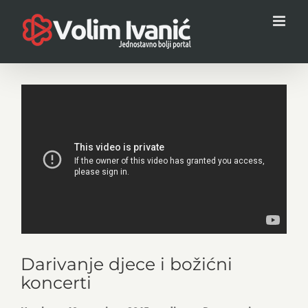
Skip
to
content
Darivanje djece i božićni
koncerti