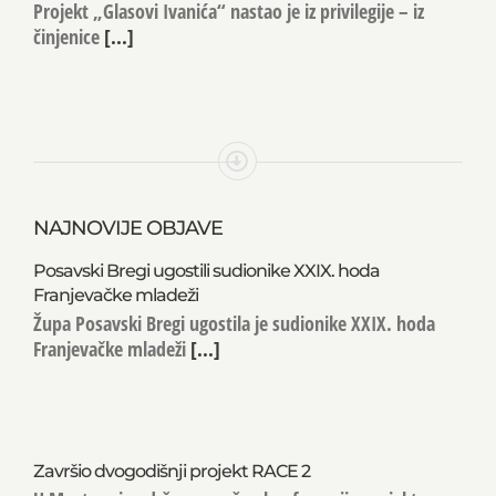
Projekt „Glasovi Ivanića“ nastao je iz privilegije – iz
činjenice
[...]
NAJNOVIJE OBJAVE
Posavski Bregi ugostili sudionike XXIX. hoda
Franjevačke mladeži
Župa Posavski Bregi ugostila je sudionike XXIX. hoda
Franjevačke mladeži
[...]
Završio dvogodišnji projekt RACE 2