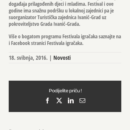
događaja prilagođenih djeci i mladima. Festival i ove
godine ima snažnu podršku u lokalnoj zajednici pa je
suorganizator Turistička zajednica Ivanić-Grad uz
pokroviteljstvo Grada Ivanić-Grada.
Više o bogatom programu Festivala igračaka saznajte na
i Facebook stranici Festivala igračaka.
18. svibnja, 2016.
|
Novosti
Podijelite priču !
Facebook
X
LinkedIn
Email