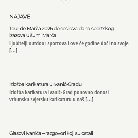
NAJAVE
Tour de Marča 2026 donosi dva dana sportskog
izazova u šumi Marča
Ljubitelji outdoor sportova i ove će godine doći na svoje
[...]
Izložba karikatura u Ivanić-Gradu
Izložba karikatura Ivanić-Grad ponovno donosi
vrhunsku svjetsku karikaturu u naš
[...]
Glasovi Ivanića – razgovori koji su ostali