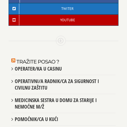
TWITER
YOUTUBE
TRAŽITE POSAO ?
OPERATER/KA U CASINU
OPERATIVNI/A RADNIK/CA ZA SIGURNOST I
CIVILNU ZAŠTITU
MEDICINSKA SESTRA U DOMU ZA STARIJE I
NEMOĆNE M/Ž
POMOĆNIK/CA U KUĆI