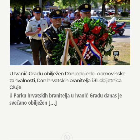
U Ivanić-Gradu obilježen Dan pobjede i domovinske
zahvalnosti, Dan hrvatskih branitelja i 31. obljetnica
Oluje
U Parku hrvatskih branitelja u Ivanić-Gradu danas je
svečano obilježen
[...]