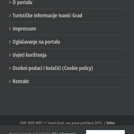
O portalu
Turističke informacije Ivanić-Grad
Impressum
Oglašavanje na portalu
Uvjeti korištenja
Osobni podaci i kolačići (Cookie policy)
Kontakt
ISSN 1849-4897 // Ivanić-Grad -sva prava pridržana 2013. |
Volim
Ivanić//Ivanić-Grad
Stranica koristi web kolačiće
Više informacija