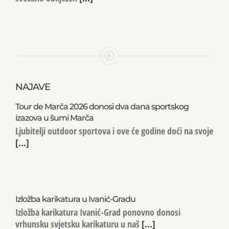
NAJAVE
Tour de Marča 2026 donosi dva dana sportskog
izazova u šumi Marča
Ljubitelji outdoor sportova i ove će godine doći na svoje
[...]
Izložba karikatura u Ivanić-Gradu
Izložba karikatura Ivanić-Grad ponovno donosi
vrhunsku svjetsku karikaturu u naš
[...]