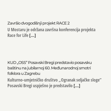
Završio dvogodišnji projekt RACE 2
U Mostaru je održana završna konferencija projekta
Race for Life
[...]
KUD „OSS” Posavski Bregi predstavio posavsku
baštinu na jubilarnoj 60. Međunarodnoj smotri
folklora u Zagrebu
Kulturno-umjetničko društvo „Ogranak seljačke sloge”
Posavski Bregi uspješno je predstavilo
[...]