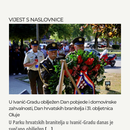
VIJEST S NASLOVNICE
U Ivanić-Gradu obilježen Dan pobjede i domovinske
zahvalnosti, Dan hrvatskih branitelja i 31. obljetnica
Oluje
U Parku hrvatskih branitelja u Ivanić-Gradu danas je
svečano obilježen
[...]