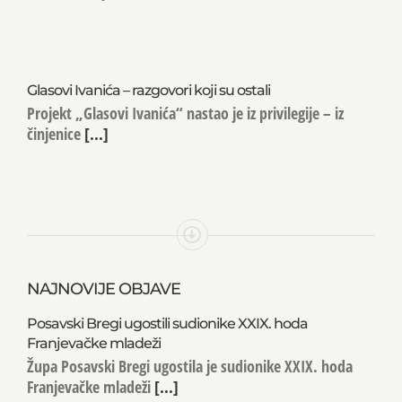
Glasovi Ivanića – razgovori koji su ostali
Projekt „Glasovi Ivanića“ nastao je iz privilegije – iz
činjenice
[...]
NAJNOVIJE OBJAVE
Posavski Bregi ugostili sudionike XXIX. hoda
Franjevačke mladeži
Župa Posavski Bregi ugostila je sudionike XXIX. hoda
Franjevačke mladeži
[...]