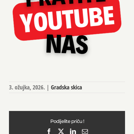
3. ožujka, 2026.
|
Gradska skica
Podijelite priču !
Facebook
X
LinkedIn
Email