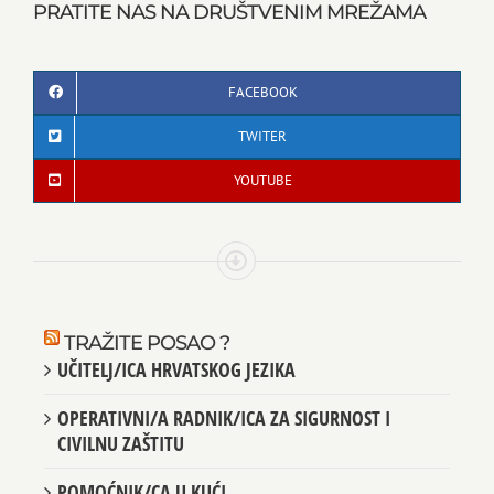
PRATITE NAS NA DRUŠTVENIM MREŽAMA
FACEBOOK
TWITER
YOUTUBE
TRAŽITE POSAO ?
UČITELJ/ICA HRVATSKOG JEZIKA
OPERATIVNI/A RADNIK/ICA ZA SIGURNOST I
CIVILNU ZAŠTITU
POMOĆNIK/CA U KUĆI