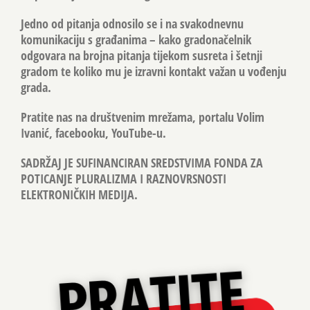
Jedno od pitanja odnosilo se i na svakodnevnu
komunikaciju s građanima – kako gradonačelnik
odgovara na brojna pitanja tijekom susreta i šetnji
gradom te koliko mu je izravni kontakt važan u vođenju
grada.
Pratite nas na društvenim mrežama, portalu Volim
Ivanić, facebooku, YouTube-u.
SADRŽAJ JE SUFINANCIRAN SREDSTVIMA FONDA ZA
POTICANJE PLURALIZMA I RAZNOVRSNOSTI
ELEKTRONIČKIH MEDIJA.