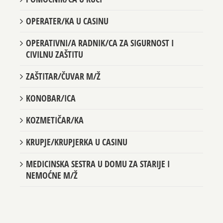
OPERATER/KA U CASINU
OPERATIVNI/A RADNIK/CA ZA SIGURNOST I
CIVILNU ZAŠTITU
ZAŠTITAR/ČUVAR M/Ž
KONOBAR/ICA
KOZMETIČAR/KA
KRUPJE/KRUPJERKA U CASINU
MEDICINSKA SESTRA U DOMU ZA STARIJE I
NEMOĆNE M/Ž