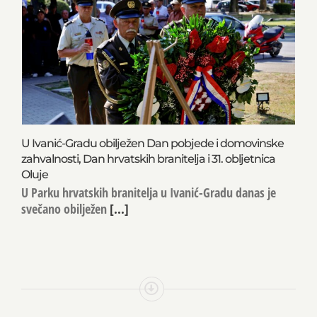
U Ivanić-Gradu obilježen Dan pobjede i domovinske
zahvalnosti, Dan hrvatskih branitelja i 31. obljetnica
Oluje
U Parku hrvatskih branitelja u Ivanić-Gradu danas je
svečano obilježen
[...]