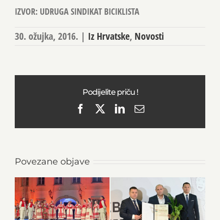
IZVOR: UDRUGA SINDIKAT BICIKLISTA
30. ožujka, 2016.
|
Iz Hrvatske
,
Novosti
Podijelite priču !
Facebook
X
LinkedIn
Email
Povezane objave