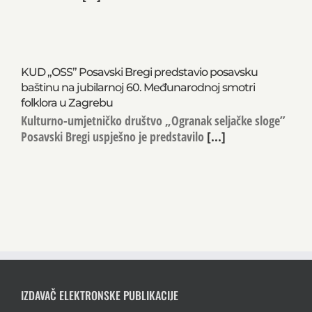
KUD „OSS” Posavski Bregi predstavio posavsku
baštinu na jubilarnoj 60. Međunarodnoj smotri
folklora u Zagrebu
Kulturno-umjetničko društvo „Ogranak seljačke sloge”
Posavski Bregi uspješno je predstavilo
[...]
IZDAVAČ ELEKTRONSKE PUBLIKACIJE