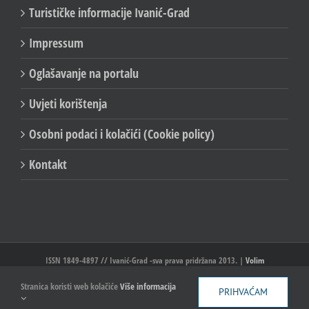
Turističke informacije Ivanić-Grad
Impressum
Oglašavanje na portalu
Uvjeti korištenja
Osobni podaci i kolačići (Cookie policy)
Kontakt
ISSN 1849-4897 // Ivanić-Grad -sva prava pridržana 2013. |
Volim
Ivanić//Ivanić-Grad
Stranica koristi web kolačiće
Više informacija
PRIHVAĆAM
Facebook
X
YouTube
Email