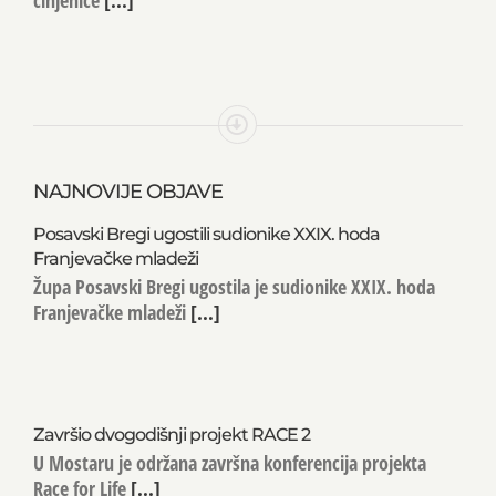
NAJNOVIJE OBJAVE
Posavski Bregi ugostili sudionike XXIX. hoda
Franjevačke mladeži
Župa Posavski Bregi ugostila je sudionike XXIX. hoda
Franjevačke mladeži
[...]
Završio dvogodišnji projekt RACE 2
U Mostaru je održana završna konferencija projekta
Race for Life
[...]