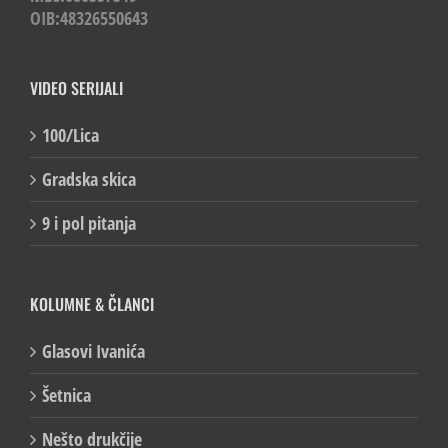
OIB:48326550643
VIDEO SERIJALI
100/Lica
Gradska skica
9 i pol pitanja
KOLUMNE & ČLANCI
Glasovi Ivanića
Šetnica
Nešto drukčije