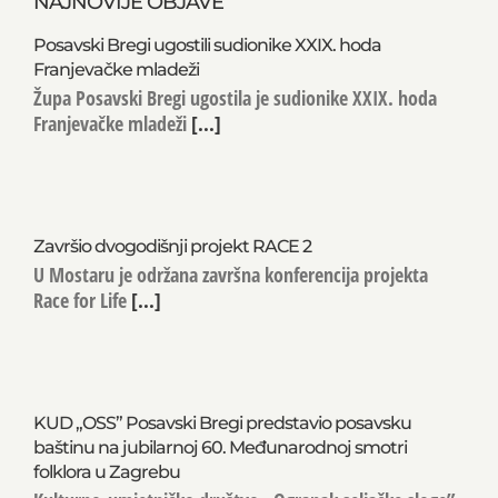
NAJNOVIJE OBJAVE
Posavski Bregi ugostili sudionike XXIX. hoda
Franjevačke mladeži
Župa Posavski Bregi ugostila je sudionike XXIX. hoda
Franjevačke mladeži
[...]
Završio dvogodišnji projekt RACE 2
U Mostaru je održana završna konferencija projekta
Race for Life
[...]
KUD „OSS” Posavski Bregi predstavio posavsku
baštinu na jubilarnoj 60. Međunarodnoj smotri
folklora u Zagrebu