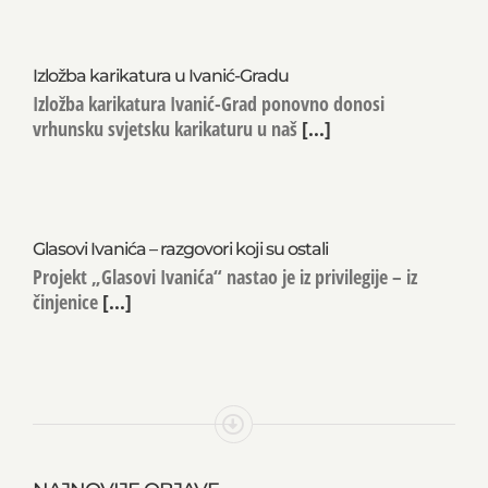
Izložba karikatura u Ivanić-Gradu
Izložba karikatura Ivanić-Grad ponovno donosi
vrhunsku svjetsku karikaturu u naš
[...]
Glasovi Ivanića – razgovori koji su ostali
Projekt „Glasovi Ivanića“ nastao je iz privilegije – iz
činjenice
[...]