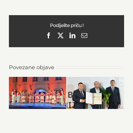
Podijelite priču !
Facebook
X
LinkedIn
Email
Povezane objave