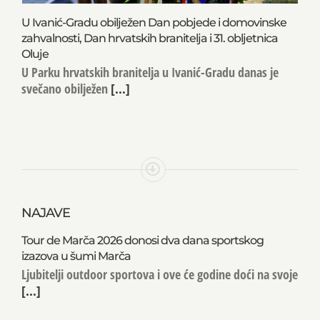
U Ivanić-Gradu obilježen Dan pobjede i domovinske
zahvalnosti, Dan hrvatskih branitelja i 31. obljetnica
Oluje
U Parku hrvatskih branitelja u Ivanić-Gradu danas je
svečano obilježen
[...]
NAJAVE
Tour de Marča 2026 donosi dva dana sportskog
izazova u šumi Marča
Ljubitelji outdoor sportova i ove će godine doći na svoje
[...]