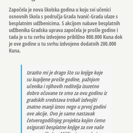
Započela je nova školska godina u koju svi učenici
osnovnih škola s područja Grada Ivanić-Grada ulaze s
besplatnim udžbenicima. S akcijom nabave besplatnih
udžbenika Gradska uprava započela je prošle godine i
tada je u tu svrhu izdvojeno približno 800.000 Kuna dok
je ove godine u tu svrhu izdvojeno dodatnih 200.000
Kuna.
Izrazito mi je drago što su knjige koje
su kupljene prošle godine, pažnjom
učenika i njihovih roditelja izuzetno
dobro očuvane te smo za ovu godinu iz
gradskih sredstava trebali izdvojiti
znatno manji iznos nego u prvoj godini
ove akcije. Ovo je samo nastavak
četverogodišnjeg projekta kojim ćemo
osigurati besplatne knjige za sve naše