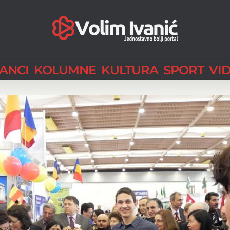
LANCI
KOLUMNE
KULTURA
SPORT
VI