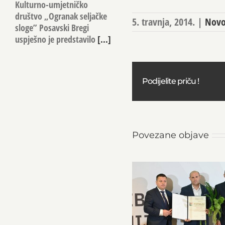
Kulturno-umjetničko
društvo „Ogranak seljačke
5. travnja, 2014.
|
Novo
sloge” Posavski Bregi
uspješno je predstavilo
[...]
Podijelite priču !
Povezane objave