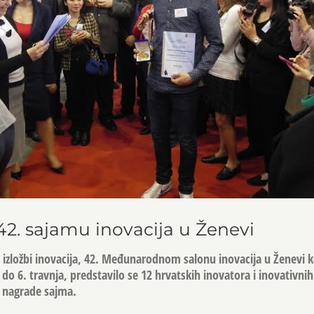
42. sajamu inovacija u Ženevi
j izložbi inovacija, 42. Međunarodnom salonu inovacija u Ženevi k
do 6. travnja, predstavilo se 12 hrvatskih inovatora i inovativnih 
e nagrade sajma.