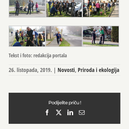
Tekst i foto: redakcija portala
26. listopada, 2019.
|
Novosti
,
Priroda i ekologija
Podijelite priču !
Facebook
X
LinkedIn
Email