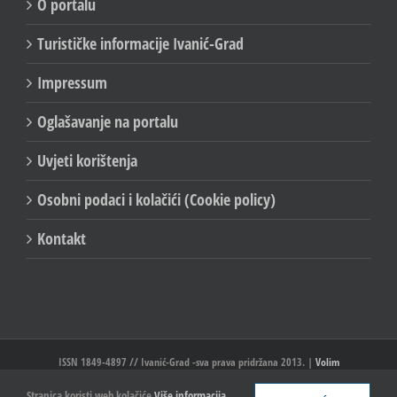
O portalu
Turističke informacije Ivanić-Grad
Impressum
Oglašavanje na portalu
Uvjeti korištenja
Osobni podaci i kolačići (Cookie policy)
Kontakt
ISSN 1849-4897 // Ivanić-Grad -sva prava pridržana 2013. |
Volim
Ivanić//Ivanić-Grad
Stranica koristi web kolačiće
Više informacija