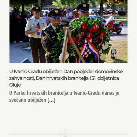
U Ivanić-Gradu obilježen Dan pobjede i domovinske
zahvalnosti, Dan hrvatskih branitelja i 31. obljetnica
Oluje
U Parku hrvatskih branitelja u Ivanić-Gradu danas je
svečano obilježen
[...]