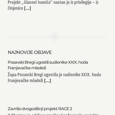
Projekt „Glasovi Ivanića“ nastao je iz privilegije – iz
činjenice
[...]
NAJNOVIJE OBJAVE
Posavski Bregi ugostili sudionike XXIX. hoda
Franjevačke mladeži
Župa Posavski Bregi ugostila je sudionike XXIX. hoda
Franjevačke mladeži
[...]
Završio dvogodišnji projekt RACE 2