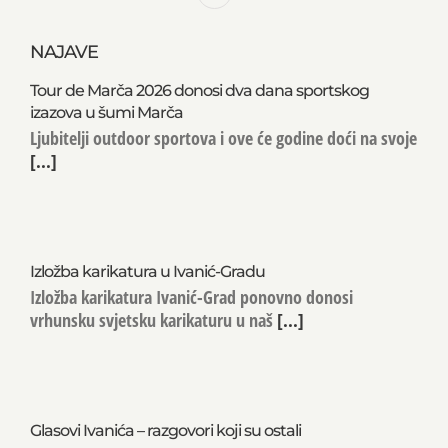
NAJAVE
Tour de Marča 2026 donosi dva dana sportskog
izazova u šumi Marča
Ljubitelji outdoor sportova i ove će godine doći na svoje
[...]
Izložba karikatura u Ivanić-Gradu
Izložba karikatura Ivanić-Grad ponovno donosi
vrhunsku svjetsku karikaturu u naš
[...]
Glasovi Ivanića – razgovori koji su ostali