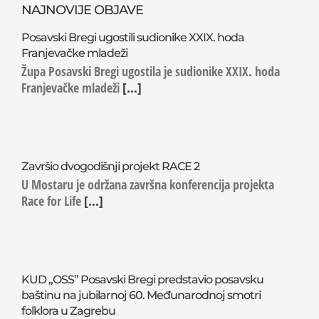
NAJNOVIJE OBJAVE
Posavski Bregi ugostili sudionike XXIX. hoda
Franjevačke mladeži
Župa Posavski Bregi ugostila je sudionike XXIX. hoda
Franjevačke mladeži
[...]
Završio dvogodišnji projekt RACE 2
U Mostaru je održana završna konferencija projekta
Race for Life
[...]
KUD „OSS” Posavski Bregi predstavio posavsku
baštinu na jubilarnoj 60. Međunarodnoj smotri
folklora u Zagrebu