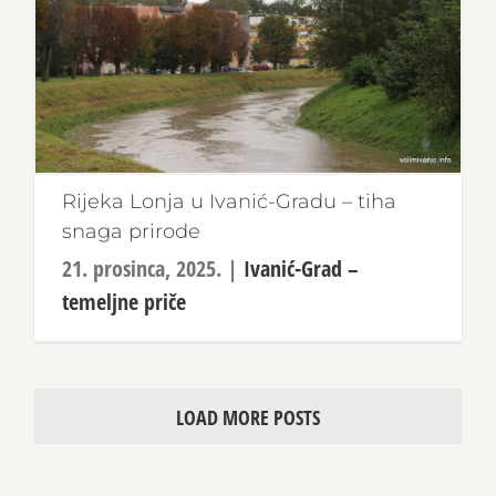
Rijeka Lonja u Ivanić-Gradu – tiha
snaga prirode
21. prosinca, 2025.
|
Ivanić-Grad –
temeljne priče
LOAD MORE POSTS