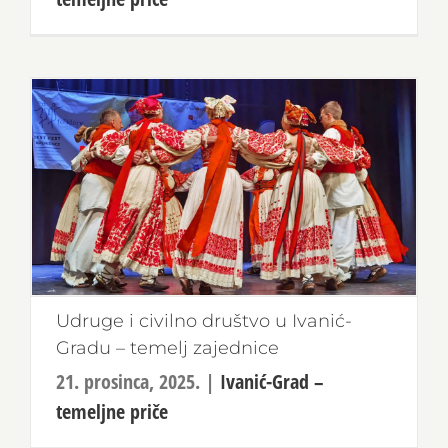
Udruge i civilno društvo u Ivanić-
Gradu – temelj zajednice
21. prosinca, 2025.
|
Ivanić-Grad –
temeljne priče