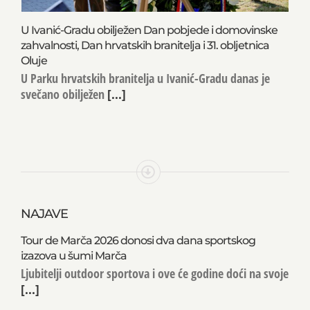
U Ivanić-Gradu obilježen Dan pobjede i domovinske
zahvalnosti, Dan hrvatskih branitelja i 31. obljetnica
Oluje
U Parku hrvatskih branitelja u Ivanić-Gradu danas je
svečano obilježen
[...]
NAJAVE
Tour de Marča 2026 donosi dva dana sportskog
izazova u šumi Marča
Ljubitelji outdoor sportova i ove će godine doći na svoje
[...]