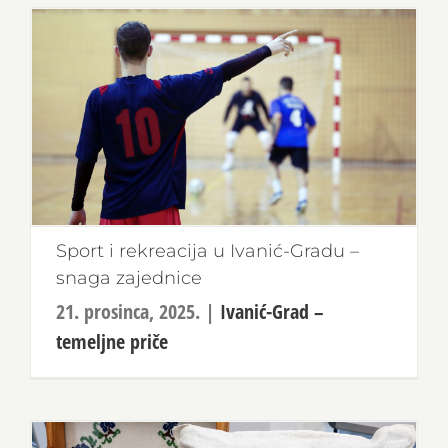
Sport i rekreacija u Ivanić-Gradu –
snaga zajednice
21. prosinca, 2025.
|
Ivanić-Grad –
temeljne priče