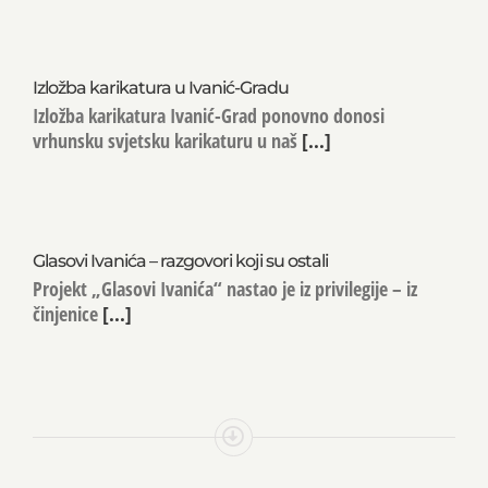
Izložba karikatura u Ivanić-Gradu
Izložba karikatura Ivanić-Grad ponovno donosi
vrhunsku svjetsku karikaturu u naš
[...]
Glasovi Ivanića – razgovori koji su ostali
Projekt „Glasovi Ivanića“ nastao je iz privilegije – iz
činjenice
[...]