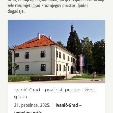
žele razumjeti grad kroz njegov prostor, ljude i
događaje.
Ivanić-Grad – povijest, prostor i život
grada
21. prosinca, 2025.
|
Ivanić-Grad –
temeljne priče