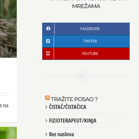
MREŽAMA
FACEBOOK
TWITER
YOUTUBE
TRAŽITE POSAO ?
e na
ČISTAČ/ČISTAČICA
]
FIZIOTERAPEUT/KINJA
Bez naslova