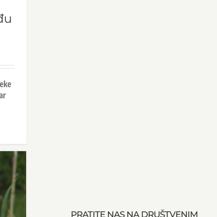
đu
jeke
ar
PRATITE NAS NA DRUŠTVENIM