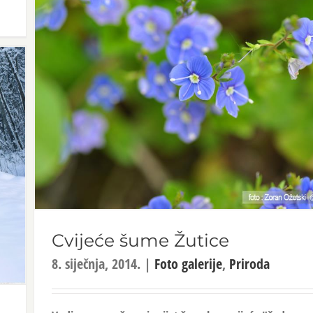
Cvijeće šume Žutice
8. siječnja, 2014.
|
Foto galerije
,
Priroda