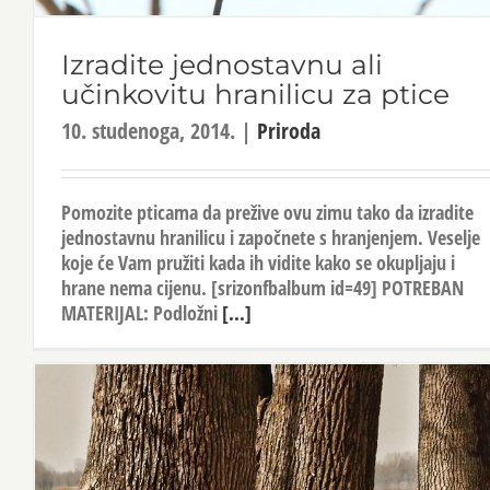
Izradite jednostavnu ali
učinkovitu hranilicu za ptice
10. studenoga, 2014.
|
Priroda
Pomozite pticama da prežive ovu zimu tako da izradite
jednostavnu hranilicu i započnete s hranjenjem. Veselje
koje će Vam pružiti kada ih vidite kako se okupljaju i
hrane nema cijenu. [srizonfbalbum id=49] POTREBAN
MATERIJAL: Podložni
[...]