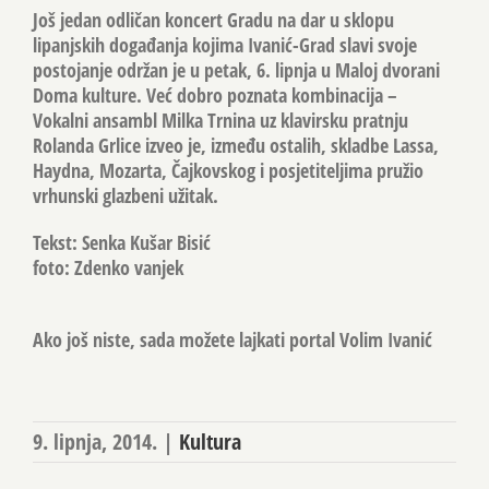
Još jedan odličan koncert Gradu na dar u sklopu
lipanjskih događanja kojima Ivanić-Grad slavi svoje
postojanje održan je u petak, 6. lipnja u Maloj dvorani
Doma kulture. Već dobro poznata kombinacija –
Vokalni ansambl Milka Trnina
uz klavirsku pratnju
Rolanda Grlice
izveo je, između ostalih, skladbe Lassa,
Haydna, Mozarta, Čajkovskog i posjetiteljima pružio
vrhunski glazbeni užitak.
Tekst: Senka Kušar Bisić
foto: Zdenko vanjek
Ako još niste, sada možete lajkati portal Volim Ivanić
9. lipnja, 2014.
|
Kultura