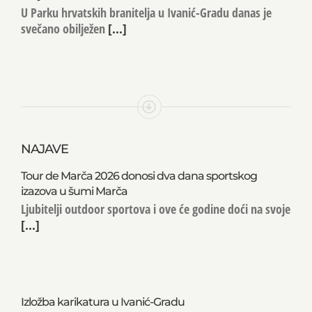
U Parku hrvatskih branitelja u Ivanić-Gradu danas je
svečano obilježen
[...]
NAJAVE
Tour de Marča 2026 donosi dva dana sportskog
izazova u šumi Marča
Ljubitelji outdoor sportova i ove će godine doći na svoje
[...]
Izložba karikatura u Ivanić-Gradu