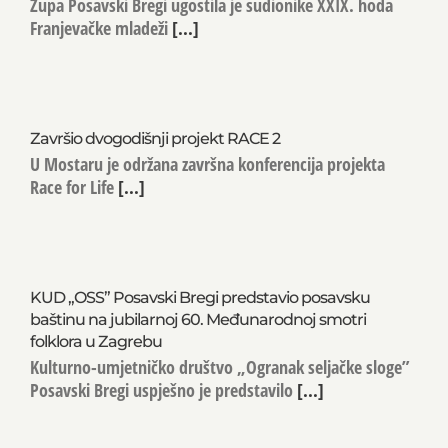
Župa Posavski Bregi ugostila je sudionike XXIX. hoda
Franjevačke mladeži
[...]
Završio dvogodišnji projekt RACE 2
U Mostaru je održana završna konferencija projekta
Race for Life
[...]
KUD „OSS” Posavski Bregi predstavio posavsku
baštinu na jubilarnoj 60. Međunarodnoj smotri
folklora u Zagrebu
Kulturno-umjetničko društvo „Ogranak seljačke sloge”
Posavski Bregi uspješno je predstavilo
[...]