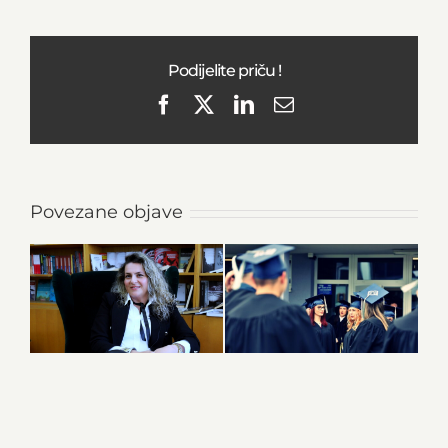
Podijelite priču !
Facebook
X
LinkedIn
Email
Povezane objave