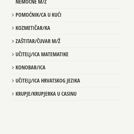
NEMOĆNE M/Ž
POMOĆNIK/CA U KUĆI
KOZMETIČAR/KA
ZAŠTITAR/ČUVAR M/Ž
UČITELJ/ICA MATEMATIKE
KONOBAR/ICA
UČITELJ/ICA HRVATSKOG JEZIKA
KRUPJE/KRUPJERKA U CASINU