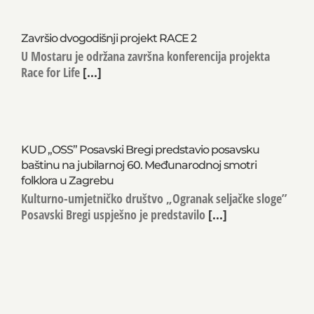
Završio dvogodišnji projekt RACE 2
U Mostaru je održana završna konferencija projekta
Race for Life
[...]
KUD „OSS” Posavski Bregi predstavio posavsku
baštinu na jubilarnoj 60. Međunarodnoj smotri
folklora u Zagrebu
Kulturno-umjetničko društvo „Ogranak seljačke sloge”
Posavski Bregi uspješno je predstavilo
[...]