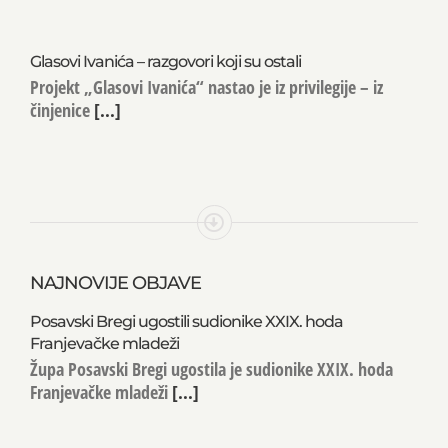
Glasovi Ivanića – razgovori koji su ostali
Projekt „Glasovi Ivanića“ nastao je iz privilegije – iz
činjenice
[...]
NAJNOVIJE OBJAVE
Posavski Bregi ugostili sudionike XXIX. hoda
Franjevačke mladeži
Župa Posavski Bregi ugostila je sudionike XXIX. hoda
Franjevačke mladeži
[...]