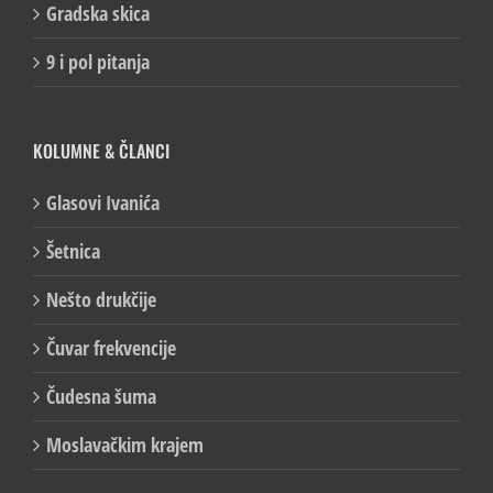
Gradska skica
9 i pol pitanja
KOLUMNE & ČLANCI
Glasovi Ivanića
Šetnica
Nešto drukčije
Čuvar frekvencije
Čudesna šuma
Moslavačkim krajem