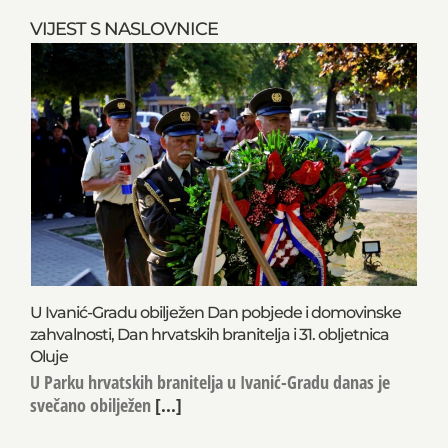
VIJEST S NASLOVNICE
U Ivanić-Gradu obilježen Dan pobjede i domovinske
zahvalnosti, Dan hrvatskih branitelja i 31. obljetnica
Oluje
U Parku hrvatskih branitelja u Ivanić-Gradu danas je
svečano obilježen
[...]