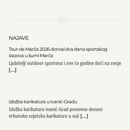
NAJAVE
Tour de Marča 2026 donosi dva dana sportskog
izazova u šumi Marča
Ljubitelji outdoor sportova i ove će godine doći na svoje
[...]
Izložba karikatura u Ivanić-Gradu
Izložba karikatura Ivanić-Grad ponovno donosi
vrhunsku svjetsku karikaturu u naš
[...]