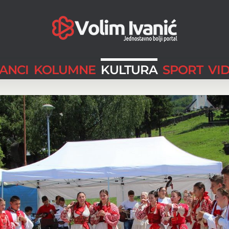
LANCI
KOLUMNE
KULTURA
SPORT
VI