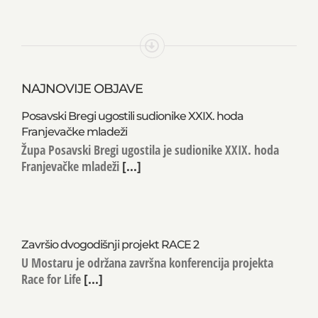
NAJNOVIJE OBJAVE
Posavski Bregi ugostili sudionike XXIX. hoda
Franjevačke mladeži
Župa Posavski Bregi ugostila je sudionike XXIX. hoda
Franjevačke mladeži
[...]
Završio dvogodišnji projekt RACE 2
U Mostaru je održana završna konferencija projekta
Race for Life
[...]