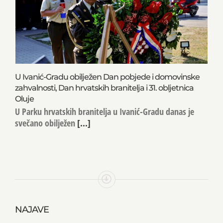
U Ivanić-Gradu obilježen Dan pobjede i domovinske
zahvalnosti, Dan hrvatskih branitelja i 31. obljetnica
Oluje
U Parku hrvatskih branitelja u Ivanić-Gradu danas je
svečano obilježen
[...]
NAJAVE