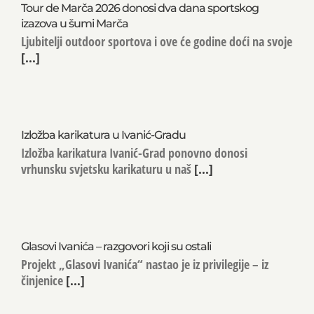
Tour de Marča 2026 donosi dva dana sportskog
izazova u šumi Marča
Ljubitelji outdoor sportova i ove će godine doći na svoje
[...]
Izložba karikatura u Ivanić-Gradu
Izložba karikatura Ivanić-Grad ponovno donosi
vrhunsku svjetsku karikaturu u naš
[...]
Glasovi Ivanića – razgovori koji su ostali
Projekt „Glasovi Ivanića“ nastao je iz privilegije – iz
činjenice
[...]