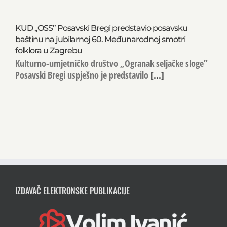
KUD „OSS” Posavski Bregi predstavio posavsku
baštinu na jubilarnoj 60. Međunarodnoj smotri
folklora u Zagrebu
Kulturno-umjetničko društvo „Ogranak seljačke sloge”
Posavski Bregi uspješno je predstavilo
[...]
IZDAVAČ ELEKTRONSKE PUBLIKACIJE