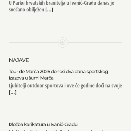
U Parku hrvatskih branitelja u Ivanić-Gradu danas je
svečano obilježen
[...]
NAJAVE
Tour de Marča 2026 donosi dva dana sportskog
izazova u šumi Marča
Ljubitelji outdoor sportova i ove će godine doći na svoje
[...]
Izložba karikatura u Ivanić-Gradu