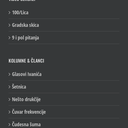
100/Lica
Gradska skica
9 i pol pitanja
KOLUMNE & ČLANCI
Glasovi Ivanića
Šetnica
Nešto drukčije
Čuvar frekvencije
Čudesna šuma