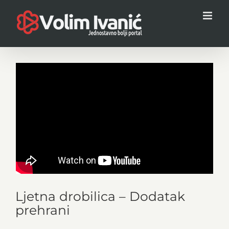
Skip
to
content
Ljetna drobilica – Dodatak
prehrani