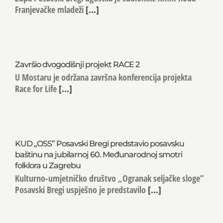
Franjevačke mladeži
[...]
Završio dvogodišnji projekt RACE 2
U Mostaru je održana završna konferencija projekta
Race for Life
[...]
KUD „OSS” Posavski Bregi predstavio posavsku
baštinu na jubilarnoj 60. Međunarodnoj smotri
folklora u Zagrebu
Kulturno-umjetničko društvo „Ogranak seljačke sloge”
Posavski Bregi uspješno je predstavilo
[...]