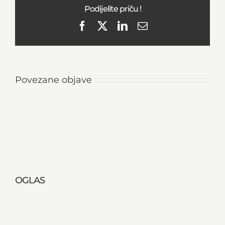
Podijelite priču !
Facebook
X
LinkedIn
Email
Povezane objave
OGLAS