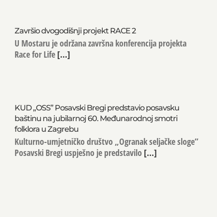
Završio dvogodišnji projekt RACE 2
U Mostaru je održana završna konferencija projekta
Race for Life
[...]
KUD „OSS” Posavski Bregi predstavio posavsku
baštinu na jubilarnoj 60. Međunarodnoj smotri
folklora u Zagrebu
Kulturno-umjetničko društvo „Ogranak seljačke sloge”
Posavski Bregi uspješno je predstavilo
[...]