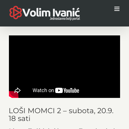
Skip
to
content
LOŠI MOMCI 2 – subota, 20.9.
18 sati