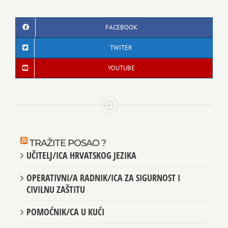
FACEBOOK
TWITER
YOUTUBE
TRAŽITE POSAO ?
UČITELJ/ICA HRVATSKOG JEZIKA
OPERATIVNI/A RADNIK/ICA ZA SIGURNOST I
CIVILNU ZAŠTITU
POMOĆNIK/CA U KUĆI