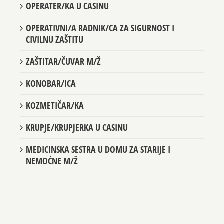
OPERATER/KA U CASINU
OPERATIVNI/A RADNIK/CA ZA SIGURNOST I
CIVILNU ZAŠTITU
ZAŠTITAR/ČUVAR M/Ž
KONOBAR/ICA
KOZMETIČAR/KA
KRUPJE/KRUPJERKA U CASINU
MEDICINSKA SESTRA U DOMU ZA STARIJE I
NEMOĆNE M/Ž