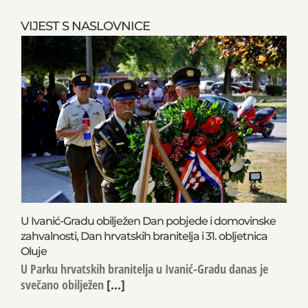
VIJEST S NASLOVNICE
U Ivanić-Gradu obilježen Dan pobjede i domovinske
zahvalnosti, Dan hrvatskih branitelja i 31. obljetnica
Oluje
U Parku hrvatskih branitelja u Ivanić-Gradu danas je
svečano obilježen
[...]