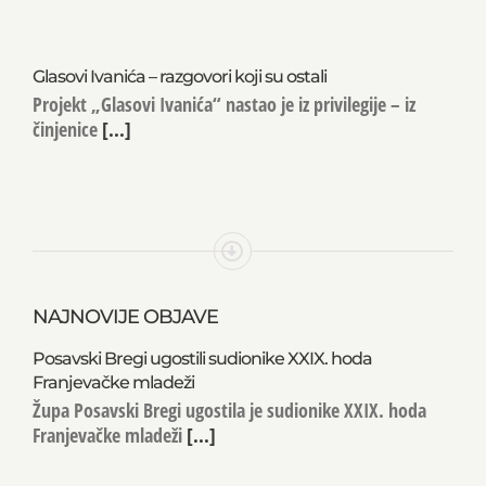
Glasovi Ivanića – razgovori koji su ostali
Projekt „Glasovi Ivanića“ nastao je iz privilegije – iz
činjenice
[...]
NAJNOVIJE OBJAVE
Posavski Bregi ugostili sudionike XXIX. hoda
Franjevačke mladeži
Župa Posavski Bregi ugostila je sudionike XXIX. hoda
Franjevačke mladeži
[...]