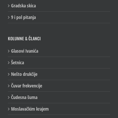
Gradska skica
9 i pol pitanja
KOLUMNE & ČLANCI
Glasovi Ivanića
Šetnica
Nešto drukčije
Čuvar frekvencije
Čudesna šuma
Moslavačkim krajem