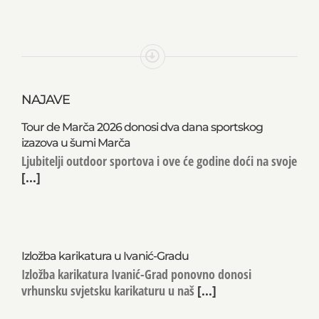
NAJAVE
Tour de Marča 2026 donosi dva dana sportskog
izazova u šumi Marča
Ljubitelji outdoor sportova i ove će godine doći na svoje
[...]
Izložba karikatura u Ivanić-Gradu
Izložba karikatura Ivanić-Grad ponovno donosi
vrhunsku svjetsku karikaturu u naš
[...]