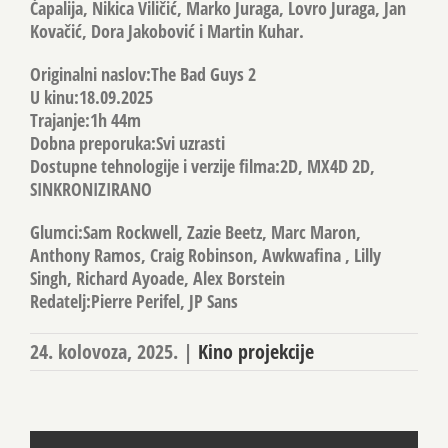
Ćapalija, Nikica Viličić, Marko Juraga, Lovro Juraga, Jan
Kovačić, Dora Jakobović i Martin Kuhar.
Originalni naslov:The Bad Guys 2
U kinu:18.09.2025
Trajanje:1h 44m
Dobna preporuka:Svi uzrasti
Dostupne tehnologije i verzije filma:2D, MX4D 2D,
SINKRONIZIRANO
Glumci:Sam Rockwell, Zazie Beetz, Marc Maron,
Anthony Ramos, Craig Robinson, Awkwafina , Lilly
Singh, Richard Ayoade, Alex Borstein
Redatelj:Pierre Perifel, JP Sans
24. kolovoza, 2025.
|
Kino projekcije