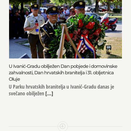
U Ivanić-Gradu obilježen Dan pobjede i domovinske
zahvalnosti, Dan hrvatskih branitelja i 31. obljetnica
Oluje
U Parku hrvatskih branitelja u Ivanić-Gradu danas je
svečano obilježen
[...]