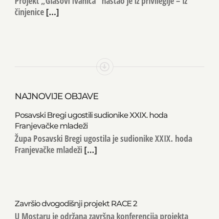
Projekt „Glasovi Ivanića“ nastao je iz privilegije – iz
činjenice
[...]
NAJNOVIJE OBJAVE
Posavski Bregi ugostili sudionike XXIX. hoda
Franjevačke mladeži
Župa Posavski Bregi ugostila je sudionike XXIX. hoda
Franjevačke mladeži
[...]
Završio dvogodišnji projekt RACE 2
U Mostaru je održana završna konferencija projekta