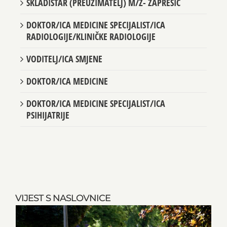
SKLADIŠTAR (PREUZIMATELJ) M/Ž- ZAPREŠIĆ
DOKTOR/ICA MEDICINE SPECIJALIST/ICA
RADIOLOGIJE/KLINIČKE RADIOLOGIJE
VODITELJ/ICA SMJENE
DOKTOR/ICA MEDICINE
DOKTOR/ICA MEDICINE SPECIJALIST/ICA
PSIHIJATRIJE
VIJEST S NASLOVNICE