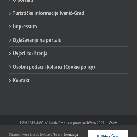
Turističke informacije Ivanić-Grad
Impressum
Oglašavanje na portalu
Uvjeti korištenja
Osobni podaci i kolačići (Cookie policy)
Kontakt
ISSN 1849-4897 // Ivanić-Grad -sva prava pridržana 2013. |
Volim
Ivanić//Ivanić-Grad
Stranica koristi web kolačiće
Više informacija
PRIHVAĆAM