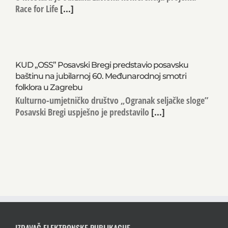
Race for Life
[...]
KUD „OSS” Posavski Bregi predstavio posavsku
baštinu na jubilarnoj 60. Međunarodnoj smotri
folklora u Zagrebu
Kulturno-umjetničko društvo „Ogranak seljačke sloge”
Posavski Bregi uspješno je predstavilo
[...]