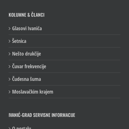
KOLUMNE & ČLANCI
Glasovi Ivanića
Šetnica
Nešto drukčije
Čuvar frekvencije
Čudesna šuma
Moslavačkim krajem
IVANIĆ-GRAD SERVISNE INFORMACIJE
O portalu