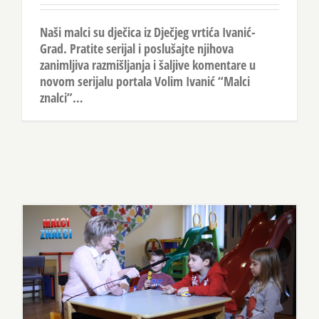
Naši malci su dječica iz Dječjeg vrtića Ivanić-
Grad. Pratite serijal i poslušajte njihova
zanimljiva razmišljanja i šaljive komentare u
novom serijalu portala Volim Ivanić “Malci
znalci”…