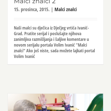
Malci znalci 2
15. prosinca, 2015.
|
Malci znalci
Naši malci su dječica iz Dječjeg vrtića Ivanić-
Grad. Pratite serijal i poslušajte njihova
zanimljiva razmišljanja i šaljive komentare u
novom serijalu portala Volim Ivanić “Malci
znalci" Ako još niste, sada možete lajkati portal
Volim Ivanić