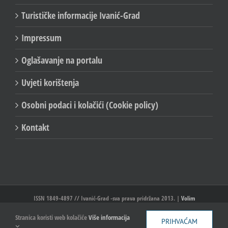
Turističke informacije Ivanić-Grad
Impressum
Oglašavanje na portalu
Uvjeti korištenja
Osobni podaci i kolačići (Cookie policy)
Kontakt
ISSN 1849-4897 // Ivanić-Grad -sva prava pridržana 2013. |
Volim
Ivanić//Ivanić-Grad
Stranica koristi web kolačiće
Više informacija
PRIHVAĆAM
Facebook
X
YouTube
Email