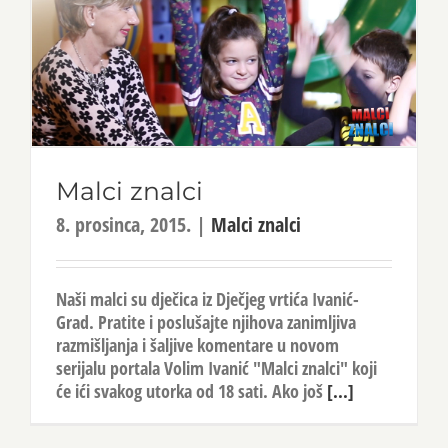
Malci znalci
8. prosinca, 2015.
|
Malci znalci
Naši malci su dječica iz Dječjeg vrtića Ivanić-
Grad. Pratite i poslušajte njihova zanimljiva
razmišljanja i šaljive komentare u novom
serijalu portala Volim Ivanić "Malci znalci" koji
će ići svakog utorka od 18 sati. Ako još
[...]