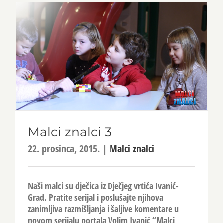
Malci znalci 3
22. prosinca, 2015.
|
Malci znalci
Naši malci su dječica iz Dječjeg vrtića Ivanić-
Grad. Pratite serijal i poslušajte njihova
zanimljiva razmišljanja i šaljive komentare u
novom serijalu portala Volim Ivanić “Malci