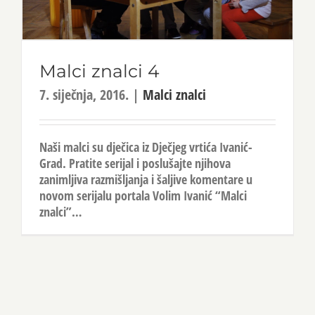
Malci znalci 4
7. siječnja, 2016.
|
Malci znalci
Naši malci su dječica iz Dječjeg vrtića Ivanić-
Grad. Pratite serijal i poslušajte njihova
zanimljiva razmišljanja i šaljive komentare u
novom serijalu portala Volim Ivanić “Malci
znalci”…