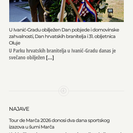
U Ivanić-Gradu obilježen Dan pobjede i domovinske
zahvalnosti, Dan hrvatskih branitelja i 31. obljetnica
Oluje
U Parku hrvatskih branitelja u Ivanić-Gradu danas je
svečano obilježen
[...]
NAJAVE
Tour de Marča 2026 donosi dva dana sportskog
izazova u šumi Marča