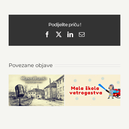
Podijelite priču !
Facebook
X
LinkedIn
Email
Povezane objave