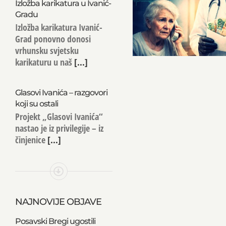
Izložba karikatura u Ivanić-
Gradu
Izložba karikatura Ivanić-
Grad ponovno donosi
vrhunsku svjetsku
karikaturu u naš
[...]
Glasovi Ivanića – razgovori
koji su ostali
Projekt „Glasovi Ivanića“
nastao je iz privilegije – iz
činjenice
[...]
NAJNOVIJE OBJAVE
Posavski Bregi ugostili