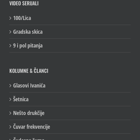
VIDEO SERIJALI
100/Lica
Gradska skica
9 i pol pitanja
KOLUMNE & ČLANCI
Glasovi Ivanića
Šetnica
Nešto drukčije
Čuvar frekvencije