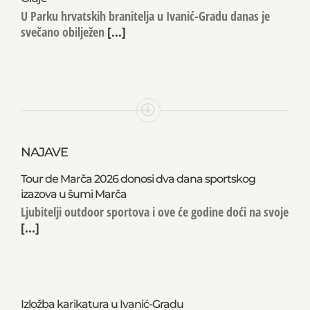
U Parku hrvatskih branitelja u Ivanić-Gradu danas je
svečano obilježen
[...]
NAJAVE
Tour de Marča 2026 donosi dva dana sportskog
izazova u šumi Marča
Ljubitelji outdoor sportova i ove će godine doći na svoje
[...]
Izložba karikatura u Ivanić-Gradu