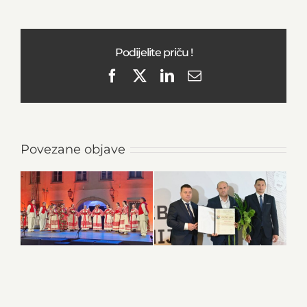
Podijelite priču !
Facebook
X
LinkedIn
Email
Povezane objave