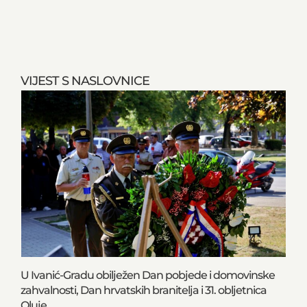
VIJEST S NASLOVNICE
U Ivanić-Gradu obilježen Dan pobjede i domovinske
zahvalnosti, Dan hrvatskih branitelja i 31. obljetnica
Oluje