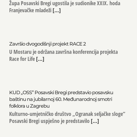
Župa Posavski Bregi ugostila je sudionike XXIX. hoda
Franjevačke mladeži
[...]
Završio dvogodišnji projekt RACE 2
U Mostaru je održana završna konferencija projekta
Race for Life
[...]
KUD „OSS” Posavski Bregi predstavio posavsku
baštinu na jubilarnoj 60. Međunarodnoj smotri
folklora u Zagrebu
Kulturno-umjetničko društvo „Ogranak seljačke sloge”
Posavski Bregi uspješno je predstavilo
[...]