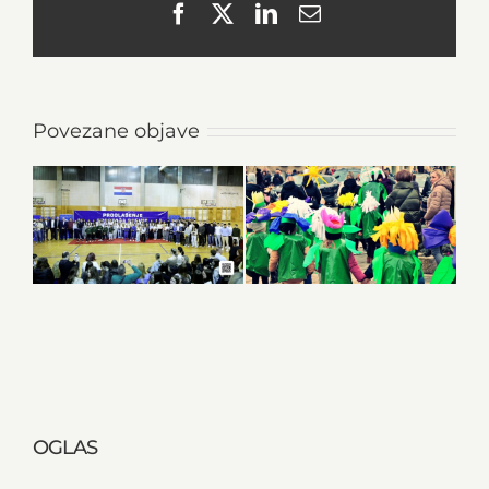
Facebook
X
LinkedIn
Email
Povezane objave
OGLAS