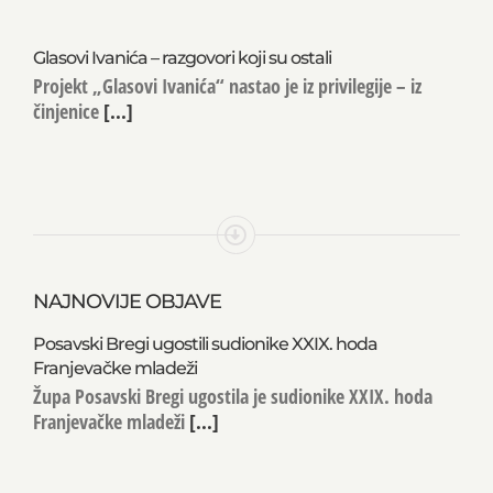
Glasovi Ivanića – razgovori koji su ostali
Projekt „Glasovi Ivanića“ nastao je iz privilegije – iz
činjenice
[...]
NAJNOVIJE OBJAVE
Posavski Bregi ugostili sudionike XXIX. hoda
Franjevačke mladeži
Župa Posavski Bregi ugostila je sudionike XXIX. hoda
Franjevačke mladeži
[...]