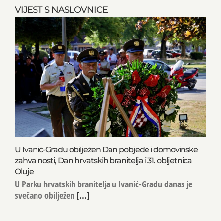
VIJEST S NASLOVNICE
U Ivanić-Gradu obilježen Dan pobjede i domovinske
zahvalnosti, Dan hrvatskih branitelja i 31. obljetnica
Oluje
U Parku hrvatskih branitelja u Ivanić-Gradu danas je
svečano obilježen
[...]