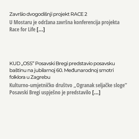
Završio dvogodišnji projekt RACE 2
U Mostaru je održana završna konferencija projekta
Race for Life
[...]
KUD „OSS” Posavski Bregi predstavio posavsku
baštinu na jubilarnoj 60. Međunarodnoj smotri
folklora u Zagrebu
Kulturno-umjetničko društvo „Ogranak seljačke sloge”
Posavski Bregi uspješno je predstavilo
[...]