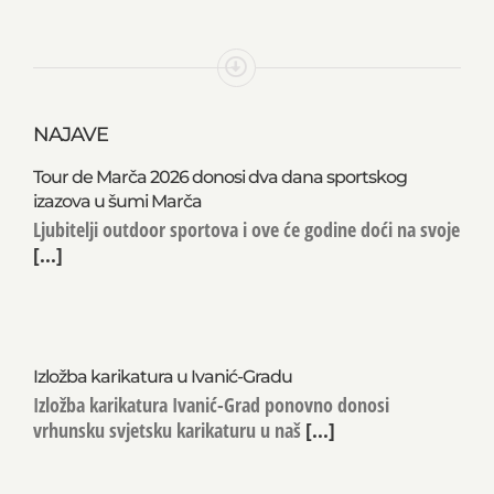
NAJAVE
Tour de Marča 2026 donosi dva dana sportskog
izazova u šumi Marča
Ljubitelji outdoor sportova i ove će godine doći na svoje
[...]
Izložba karikatura u Ivanić-Gradu
Izložba karikatura Ivanić-Grad ponovno donosi
vrhunsku svjetsku karikaturu u naš
[...]