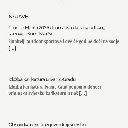
NAJAVE
Tour de Marča 2026 donosi dva dana sportskog
izazova u šumi Marča
Ljubitelji outdoor sportova i ove će godine doći na svoje
[...]
Izložba karikatura u Ivanić-Gradu
Izložba karikatura Ivanić-Grad ponovno donosi
vrhunsku svjetsku karikaturu u naš
[...]
Glasovi Ivanića – razgovori koji su ostali