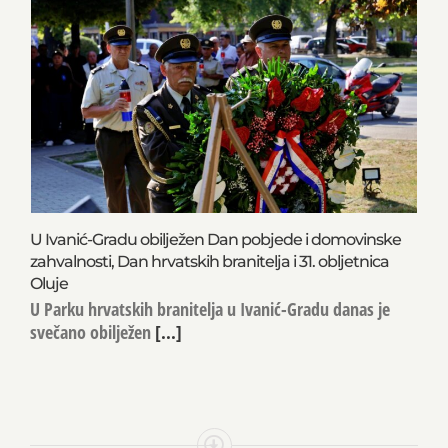
U Ivanić-Gradu obilježen Dan pobjede i domovinske
zahvalnosti, Dan hrvatskih branitelja i 31. obljetnica
Oluje
U Parku hrvatskih branitelja u Ivanić-Gradu danas je
svečano obilježen
[...]