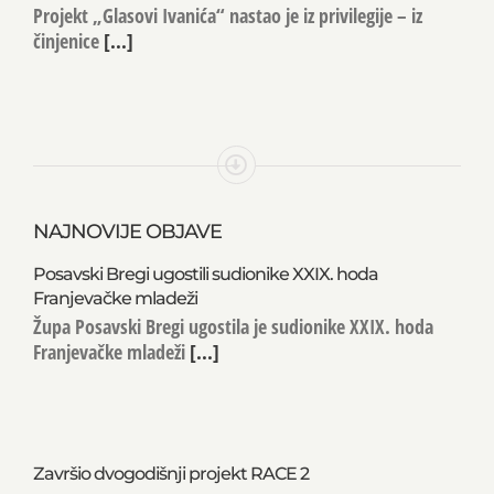
Projekt „Glasovi Ivanića“ nastao je iz privilegije – iz
činjenice
[...]
NAJNOVIJE OBJAVE
Posavski Bregi ugostili sudionike XXIX. hoda
Franjevačke mladeži
Župa Posavski Bregi ugostila je sudionike XXIX. hoda
Franjevačke mladeži
[...]
Završio dvogodišnji projekt RACE 2