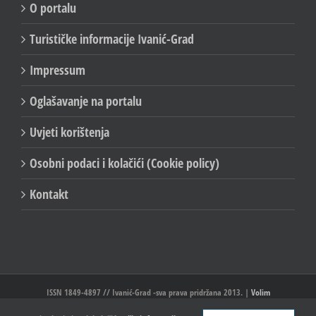
O portalu
Turističke informacije Ivanić-Grad
Impressum
Oglašavanje na portalu
Uvjeti korištenja
Osobni podaci i kolačići (Cookie policy)
Kontakt
ISSN 1849-4897 // Ivanić-Grad -sva prava pridržana 2013. |
Volim
Ivanić//Ivanić-Grad