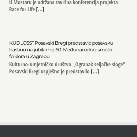
U Mostaru je održana završna konferencija projekta
Race for Life
[...]
KUD „OSS” Posavski Bregi predstavio posavsku
baštinu na jubilarnoj 60. Međunarodnoj smotri
folklora u Zagrebu
Kulturno-umjetničko društvo „Ogranak seljačke sloge”
Posavski Bregi uspješno je predstavilo
[...]