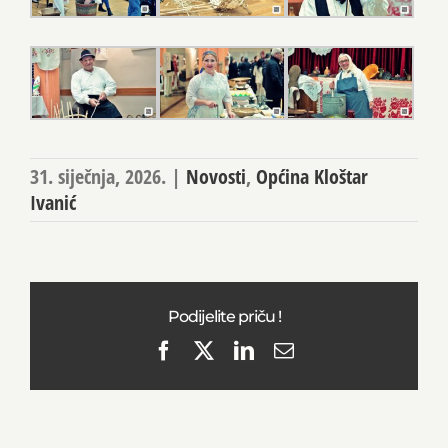
31. siječnja, 2026.
|
Novosti
,
Općina Kloštar
Ivanić
Podijelite priču !
Facebook
X
LinkedIn
Email