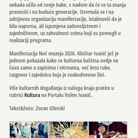
nekada učila od svoje bake, s nadom da će se ta znanja
prenositi i na buduće generacije. Osvrnula se i na
zahtjevnu organizaciju manifestacije, istaknuvši da je
bila naporna, ali ispunjena zadovoljstvom i
zajedništvom, uz zahvalnost svima koji su pomogli u
realizaciji programa.
Manifestacija
Noć muzeja 2026. Kloštar Ivanić
još je
jednom pokazala kako se kulturna baština ovdje ne
čuva samo u zapisima i vitrnama, već kroz ruke,
razgovor i zajednicu koja je svakodnevno živi.
Više kulturnih događanja iz našega kraja pratite u
rubrici
Kultura
na Portalu Volim Ivanić.
Tekst&Foto: Zoran Ožetski