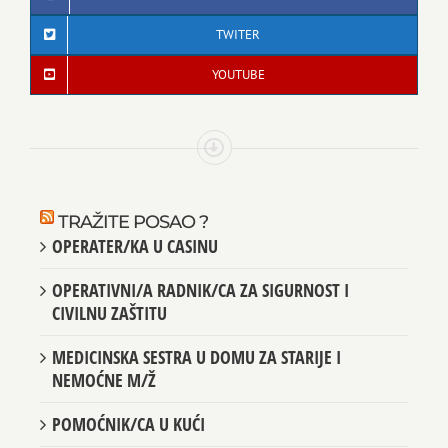
TWITER
YOUTUBE
TRAŽITE POSAO ?
OPERATER/KA U CASINU
OPERATIVNI/A RADNIK/CA ZA SIGURNOST I
CIVILNU ZAŠTITU
MEDICINSKA SESTRA U DOMU ZA STARIJE I
NEMOĆNE M/Ž
POMOĆNIK/CA U KUĆI