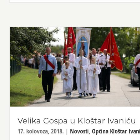
Velika Gospa u Kloštar Ivaniću
17. kolovoza, 2018.
|
Novosti
,
Općina Kloštar Ivan