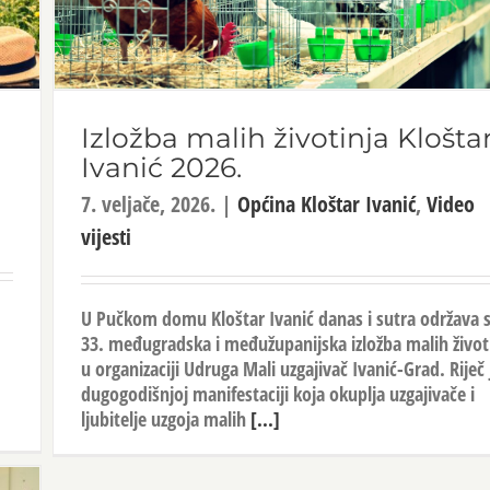
Izložba malih životinja Klošta
Ivanić 2026.
7. veljače, 2026.
|
Općina Kloštar Ivanić
,
Video
vijesti
U Pučkom domu Kloštar Ivanić danas i sutra održava 
33. međugradska i međužupanijska izložba malih život
u organizaciji Udruga Mali uzgajivač Ivanić-Grad. Riječ 
dugogodišnjoj manifestaciji koja okuplja uzgajivače i
ljubitelje uzgoja malih
[...]