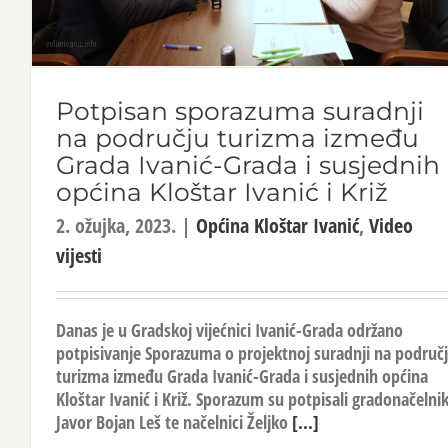
Potpisan sporazuma suradnji
na području turizma između
Grada Ivanić-Grada i susjednih
općina Kloštar Ivanić i Križ
2. ožujka, 2023.
|
Općina Kloštar Ivanić
,
Video
vijesti
Danas je u Gradskoj vijećnici Ivanić-Grada održano
potpisivanje Sporazuma o projektnoj suradnji na područ
turizma između Grada Ivanić-Grada i susjednih općina
Kloštar Ivanić i Križ. Sporazum su potpisali gradonačelni
Javor Bojan Leš te načelnici Željko
[...]