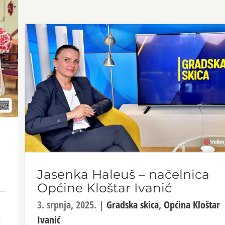
Jasenka Haleuš – načelnica
Općine Kloštar Ivanić
3. srpnja, 2025.
|
Gradska skica
,
Općina Kloštar
u
Ivanić