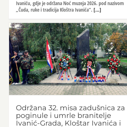
Ivaniću, gdje je održana Noć muzeja 2026. pod nazivom
„Čuda, ruke i tradicija Kloštra Ivanića“.
[...]
Održana 32. misa zadušnica za
poginule i umrle branitelje
Ivanić-Grada, Kloštar Ivanića i