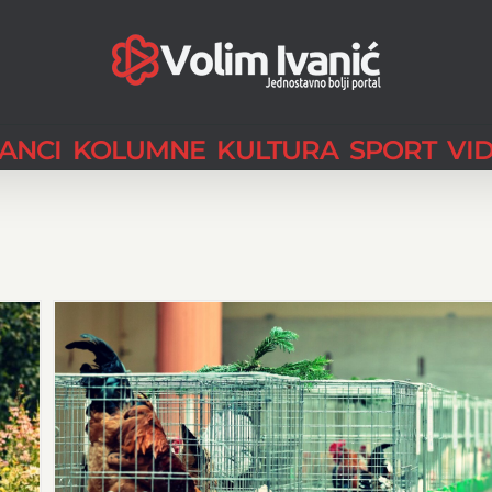
LANCI
KOLUMNE
KULTURA
SPORT
VI