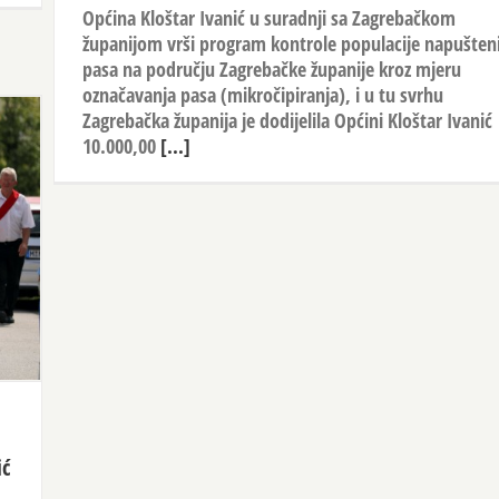
Općina Kloštar Ivanić u suradnji sa Zagrebačkom
županijom vrši program kontrole populacije napušten
pasa na području Zagrebačke županije kroz mjeru
označavanja pasa (mikročipiranja), i u tu svrhu
Zagrebačka županija je dodijelila Općini Kloštar Ivanić
10.000,00
[...]
ić