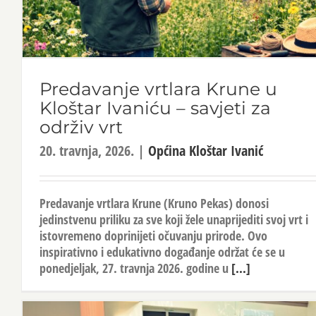
Predavanje vrtlara Krune u
Kloštar Ivaniću – savjeti za
održiv vrt
20. travnja, 2026.
|
Općina Kloštar Ivanić
Predavanje vrtlara Krune (Kruno Pekas) donosi
jedinstvenu priliku za sve koji žele unaprijediti svoj vrt i
istovremeno doprinijeti očuvanju prirode. Ovo
inspirativno i edukativno događanje održat će se u
ponedjeljak, 27. travnja 2026. godine u
[...]