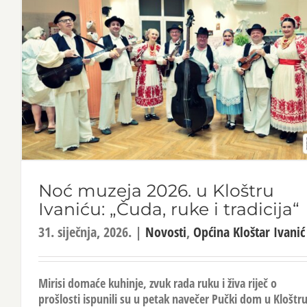
Noć muzeja 2026. u Kloštru
Ivaniću: „Čuda, ruke i tradicija“
31. siječnja, 2026.
|
Novosti
,
Općina Kloštar Ivanić
Mirisi domaće kuhinje, zvuk rada ruku i živa riječ o
prošlosti ispunili su u petak navečer Pučki dom u Kloštr