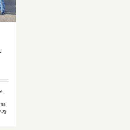
u
a,
 na
skog