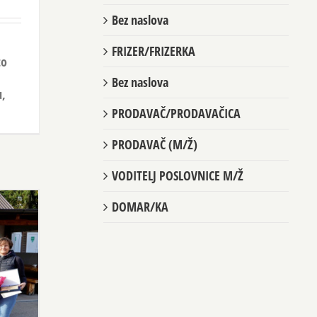
Bez naslova
FRIZER/FRIZERKA
to
Bez naslova
u,
PRODAVAČ/PRODAVAČICA
PRODAVAČ (M/Ž)
VODITELJ POSLOVNICE M/Ž
DOMAR/KA