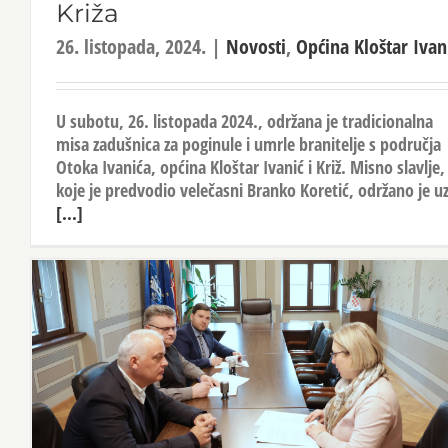
Križa
26. listopada, 2024.
|
Novosti
,
Općina Kloštar Ivan
U subotu, 26. listopada 2024., održana je tradicionalna
misa zadušnica za poginule i umrle branitelje s područja
Otoka Ivanića, općina Kloštar Ivanić i Križ. Misno slavlje,
koje je predvodio velečasni Branko Koretić, održano je u
[...]