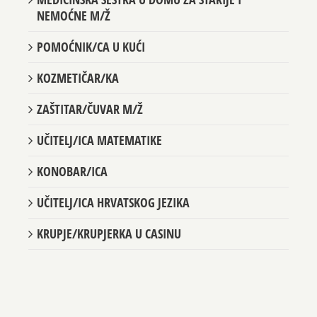
NEMOĆNE M/Ž
POMOĆNIK/CA U KUĆI
KOZMETIČAR/KA
ZAŠTITAR/ČUVAR M/Ž
UČITELJ/ICA MATEMATIKE
KONOBAR/ICA
UČITELJ/ICA HRVATSKOG JEZIKA
KRUPJE/KRUPJERKA U CASINU