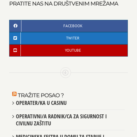
PRATITE NAS NA DRUŠTVENIM MREŽAMA
FACEBOOK
TWITER
YOUTUBE
TRAŽITE POSAO ?
OPERATER/KA U CASINU
OPERATIVNI/A RADNIK/CA ZA SIGURNOST I
CIVILNU ZAŠTITU
MEDICINSKA SESTRA U DOMU ZA STARIJE I