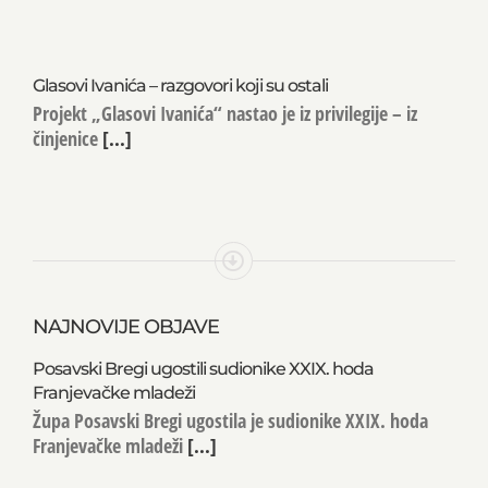
Glasovi Ivanića – razgovori koji su ostali
Projekt „Glasovi Ivanića“ nastao je iz privilegije – iz
činjenice
[...]
NAJNOVIJE OBJAVE
Posavski Bregi ugostili sudionike XXIX. hoda
Franjevačke mladeži
Župa Posavski Bregi ugostila je sudionike XXIX. hoda
Franjevačke mladeži
[...]