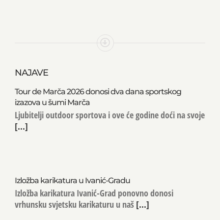
NAJAVE
Tour de Marča 2026 donosi dva dana sportskog
izazova u šumi Marča
Ljubitelji outdoor sportova i ove će godine doći na svoje
[...]
Izložba karikatura u Ivanić-Gradu
Izložba karikatura Ivanić-Grad ponovno donosi
vrhunsku svjetsku karikaturu u naš
[...]