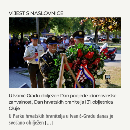
VIJEST S NASLOVNICE
U Ivanić-Gradu obilježen Dan pobjede i domovinske
zahvalnosti, Dan hrvatskih branitelja i 31. obljetnica
Oluje
U Parku hrvatskih branitelja u Ivanić-Gradu danas je
svečano obilježen
[...]