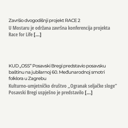
Završio dvogodišnji projekt RACE 2
U Mostaru je održana završna konferencija projekta
Race for Life
[...]
KUD „OSS” Posavski Bregi predstavio posavsku
baštinu na jubilarnoj 60. Međunarodnoj smotri
folklora u Zagrebu
Kulturno-umjetničko društvo „Ogranak seljačke sloge”
Posavski Bregi uspješno je predstavilo
[...]