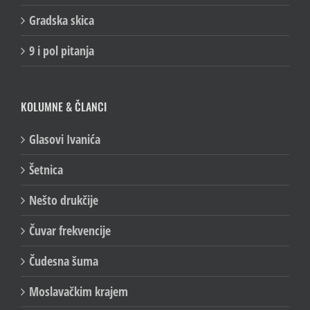
Gradska skica
9 i pol pitanja
KOLUMNE & ČLANCI
Glasovi Ivanića
Šetnica
Nešto drukčije
Čuvar frekvencije
Čudesna šuma
Moslavačkim krajem