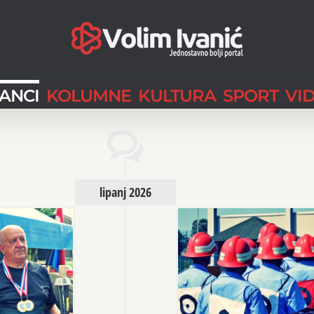
LANCI
KOLUMNE
KULTURA
SPORT
VI
lipanj 2026