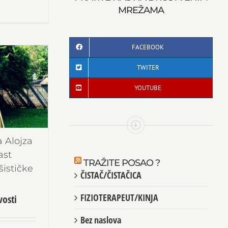
MREŽAMA
FACEBOOK
TWITER
YOUTUBE
 Alojza
ast
TRAŽITE POSAO ?
šističke
ČISTAČ/ČISTAČICA
FIZIOTERAPEUT/KINJA
osti
Bez naslova