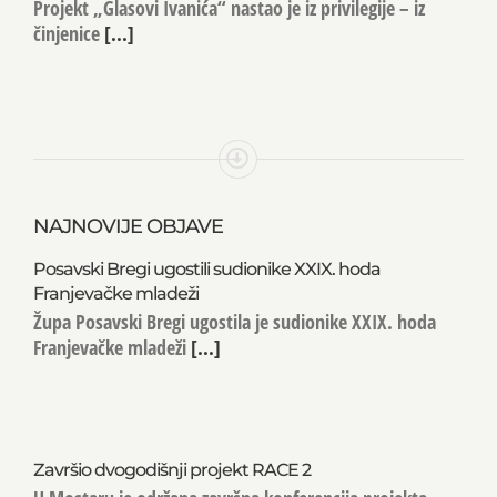
Projekt „Glasovi Ivanića“ nastao je iz privilegije – iz
činjenice
[...]
NAJNOVIJE OBJAVE
Posavski Bregi ugostili sudionike XXIX. hoda
Franjevačke mladeži
Župa Posavski Bregi ugostila je sudionike XXIX. hoda
Franjevačke mladeži
[...]
Završio dvogodišnji projekt RACE 2