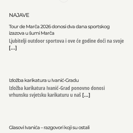
NAJAVE
Tour de Marča 2026 donosi dva dana sportskog
izazova u šumi Marča
Ljubitelji outdoor sportova i ove će godine doći na svoje
[...]
Izložba karikatura u Ivanić-Gradu
Izložba karikatura Ivanić-Grad ponovno donosi
vrhunsku svjetsku karikaturu u naš
[...]
Glasovi Ivanića – razgovori koji su ostali