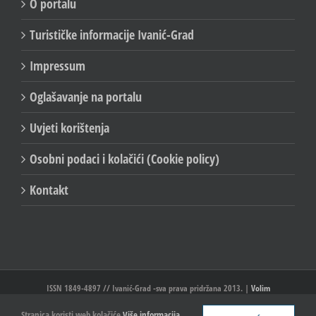
O portalu
Turističke informacije Ivanić-Grad
Impressum
Oglašavanje na portalu
Uvjeti korištenja
Osobni podaci i kolačići (Cookie policy)
Kontakt
ISSN 1849-4897 // Ivanić-Grad -sva prava pridržana 2013. |
Volim
Ivanić//Ivanić-Grad
Stranica koristi web kolačiće
Više informacija