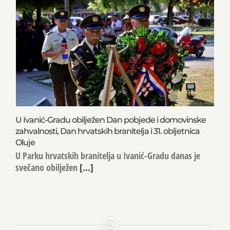
U Ivanić-Gradu obilježen Dan pobjede i domovinske
zahvalnosti, Dan hrvatskih branitelja i 31. obljetnica
Oluje
U Parku hrvatskih branitelja u Ivanić-Gradu danas je
svečano obilježen
[...]