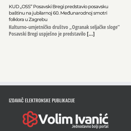
KUD „OSS” Posavski Bregi predstavio posavsku
baštinu na jubilarnoj 60. Međunarodnoj smotri
folklora u Zagrebu
Kulturno-umjetničko društvo „Ogranak seljačke sloge”
Posavski Bregi uspješno je predstavilo
[...]
IZDAVAČ ELEKTRONSKE PUBLIKACIJE