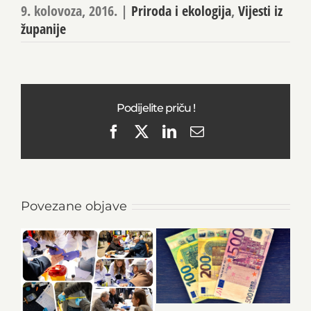
9. kolovoza, 2016.
|
Priroda i ekologija
,
Vijesti iz
županije
Podijelite priču !
Facebook
X
LinkedIn
Email
Povezane objave