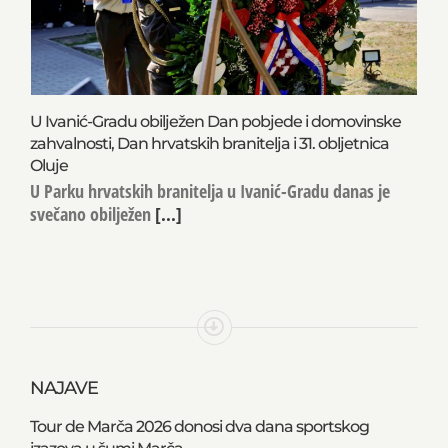
U Ivanić-Gradu obilježen Dan pobjede i domovinske
zahvalnosti, Dan hrvatskih branitelja i 31. obljetnica
Oluje
U Parku hrvatskih branitelja u Ivanić-Gradu danas je
svečano obilježen
[...]
NAJAVE
Tour de Marča 2026 donosi dva dana sportskog