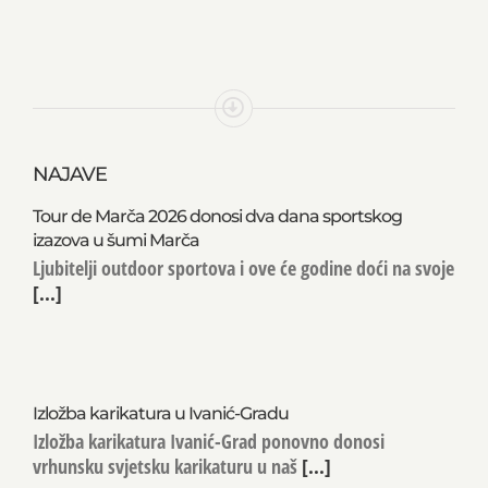
NAJAVE
Tour de Marča 2026 donosi dva dana sportskog
izazova u šumi Marča
Ljubitelji outdoor sportova i ove će godine doći na svoje
[...]
Izložba karikatura u Ivanić-Gradu
Izložba karikatura Ivanić-Grad ponovno donosi
vrhunsku svjetsku karikaturu u naš
[...]