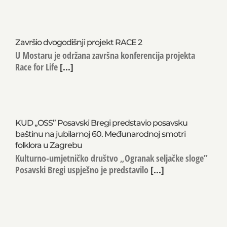
Završio dvogodišnji projekt RACE 2
U Mostaru je održana završna konferencija projekta
Race for Life
[...]
KUD „OSS” Posavski Bregi predstavio posavsku
baštinu na jubilarnoj 60. Međunarodnoj smotri
folklora u Zagrebu
Kulturno-umjetničko društvo „Ogranak seljačke sloge”
Posavski Bregi uspješno je predstavilo
[...]