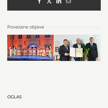
Facebook
X
LinkedIn
Email
Povezane objave
OGLAS