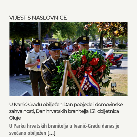
VIJEST S NASLOVNICE
U Ivanić-Gradu obilježen Dan pobjede i domovinske
zahvalnosti, Dan hrvatskih branitelja i 31. obljetnica
Oluje
U Parku hrvatskih branitelja u Ivanić-Gradu danas je
svečano obilježen
[...]