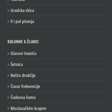
Gradska skica
9 i pol pitanja
KOLUMNE & ČLANCI
Glasovi Ivanića
Šetnica
Nešto drukčije
Čuvar frekvencije
Čudesna šuma
Moslavačkim krajem