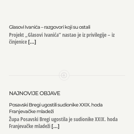
Glasovi Ivanića – razgovori koji su ostali
Projekt „Glasovi Ivanića“ nastao je iz privilegije – iz
činjenice
[...]
NAJNOVIJE OBJAVE
Posavski Bregi ugostili sudionike XXIX. hoda
Franjevačke mladeži
Župa Posavski Bregi ugostila je sudionike XXIX. hoda
Franjevačke mladeži
[...]