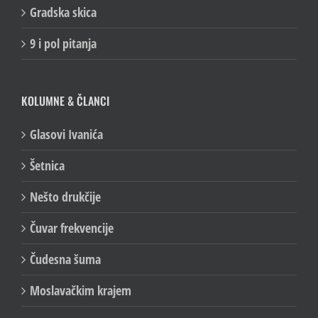
Gradska skica
9 i pol pitanja
KOLUMNE & ČLANCI
Glasovi Ivanića
Šetnica
Nešto drukčije
Čuvar frekvencije
Čudesna šuma
Moslavačkim krajem