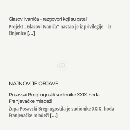
Glasovi Ivanića – razgovori koji su ostali
Projekt „Glasovi Ivanića“ nastao je iz privilegije – iz
činjenice
[...]
NAJNOVIJE OBJAVE
Posavski Bregi ugostili sudionike XXIX. hoda
Franjevačke mladeži
Župa Posavski Bregi ugostila je sudionike XXIX. hoda
Franjevačke mladeži
[...]