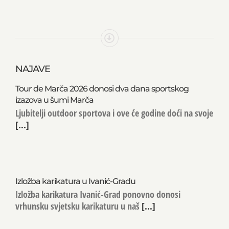
NAJAVE
Tour de Marča 2026 donosi dva dana sportskog
izazova u šumi Marča
Ljubitelji outdoor sportova i ove će godine doći na svoje
[...]
Izložba karikatura u Ivanić-Gradu
Izložba karikatura Ivanić-Grad ponovno donosi
vrhunsku svjetsku karikaturu u naš
[...]