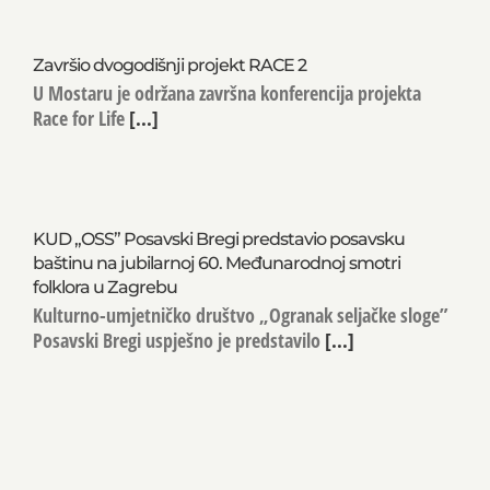
Završio dvogodišnji projekt RACE 2
U Mostaru je održana završna konferencija projekta
Race for Life
[...]
KUD „OSS” Posavski Bregi predstavio posavsku
baštinu na jubilarnoj 60. Međunarodnoj smotri
folklora u Zagrebu
Kulturno-umjetničko društvo „Ogranak seljačke sloge”
Posavski Bregi uspješno je predstavilo
[...]