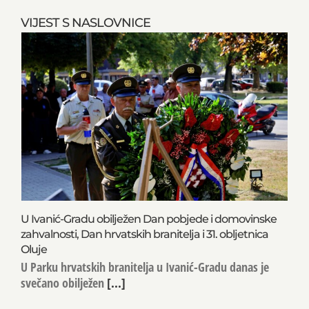
VIJEST S NASLOVNICE
U Ivanić-Gradu obilježen Dan pobjede i domovinske
zahvalnosti, Dan hrvatskih branitelja i 31. obljetnica
Oluje
U Parku hrvatskih branitelja u Ivanić-Gradu danas je
svečano obilježen
[...]