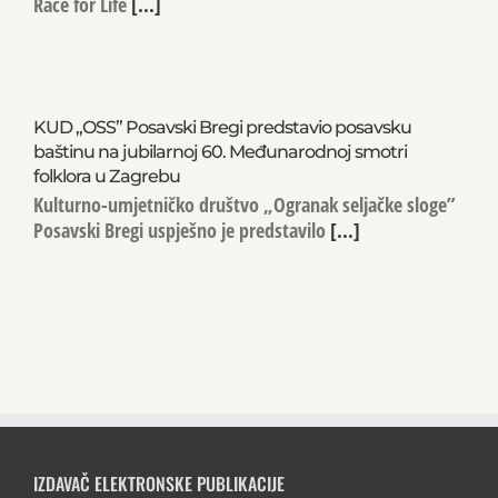
Race for Life
[...]
KUD „OSS” Posavski Bregi predstavio posavsku
baštinu na jubilarnoj 60. Međunarodnoj smotri
folklora u Zagrebu
Kulturno-umjetničko društvo „Ogranak seljačke sloge”
Posavski Bregi uspješno je predstavilo
[...]
IZDAVAČ ELEKTRONSKE PUBLIKACIJE