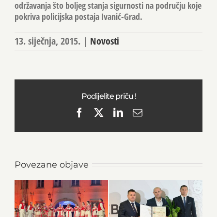
održavanja što boljeg stanja sigurnosti na području koje
pokriva policijska postaja Ivanić-Grad.
13. siječnja, 2015.
|
Novosti
Podijelite priču !
Facebook
X
LinkedIn
Email
Povezane objave