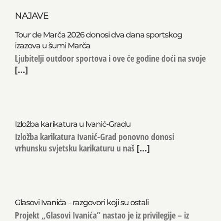
NAJAVE
Tour de Marča 2026 donosi dva dana sportskog
izazova u šumi Marča
Ljubitelji outdoor sportova i ove će godine doći na svoje
[...]
Izložba karikatura u Ivanić-Gradu
Izložba karikatura Ivanić-Grad ponovno donosi
vrhunsku svjetsku karikaturu u naš
[...]
Glasovi Ivanića – razgovori koji su ostali
Projekt „Glasovi Ivanića“ nastao je iz privilegije – iz