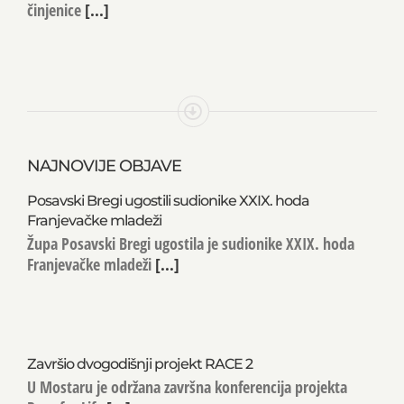
činjenice
[...]
NAJNOVIJE OBJAVE
Posavski Bregi ugostili sudionike XXIX. hoda
Franjevačke mladeži
Župa Posavski Bregi ugostila je sudionike XXIX. hoda
Franjevačke mladeži
[...]
Završio dvogodišnji projekt RACE 2
U Mostaru je održana završna konferencija projekta