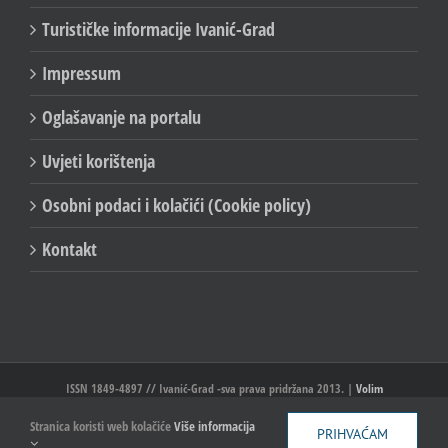
Turističke informacije Ivanić-Grad
Impressum
Oglašavanje na portalu
Uvjeti korištenja
Osobni podaci i kolačići (Cookie policy)
Kontakt
ISSN 1849-4897 // Ivanić-Grad -sva prava pridržana 2013. |
Volim
Ivanić//Ivanić-Grad
Stranica koristi web kolačiće
Više informacija
PRIHVAĆAM
Facebook
X
YouTube
Email