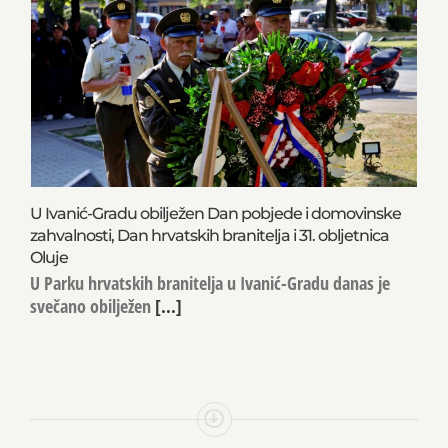
U Ivanić-Gradu obilježen Dan pobjede i domovinske
zahvalnosti, Dan hrvatskih branitelja i 31. obljetnica
Oluje
U Parku hrvatskih branitelja u Ivanić-Gradu danas je
svečano obilježen
[...]