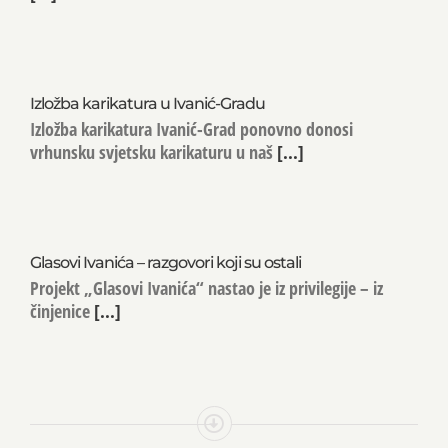
Izložba karikatura u Ivanić-Gradu
Izložba karikatura Ivanić-Grad ponovno donosi
vrhunsku svjetsku karikaturu u naš
[...]
Glasovi Ivanića – razgovori koji su ostali
Projekt „Glasovi Ivanića“ nastao je iz privilegije – iz
činjenice
[...]