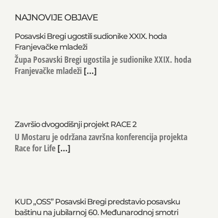
NAJNOVIJE OBJAVE
Posavski Bregi ugostili sudionike XXIX. hoda
Franjevačke mladeži
Župa Posavski Bregi ugostila je sudionike XXIX. hoda
Franjevačke mladeži
[...]
Završio dvogodišnji projekt RACE 2
U Mostaru je održana završna konferencija projekta
Race for Life
[...]
KUD „OSS” Posavski Bregi predstavio posavsku
baštinu na jubilarnoj 60. Međunarodnoj smotri