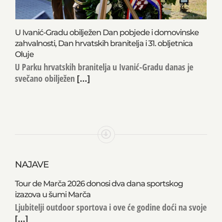
U Ivanić-Gradu obilježen Dan pobjede i domovinske
zahvalnosti, Dan hrvatskih branitelja i 31. obljetnica
Oluje
U Parku hrvatskih branitelja u Ivanić-Gradu danas je
svečano obilježen
[...]
NAJAVE
Tour de Marča 2026 donosi dva dana sportskog
izazova u šumi Marča
Ljubitelji outdoor sportova i ove će godine doći na svoje
[...]