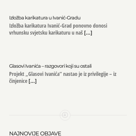
Izložba karikatura u Ivanić-Gradu
Izložba karikatura Ivanić-Grad ponovno donosi
vrhunsku svjetsku karikaturu u naš
[...]
Glasovi Ivanića – razgovori koji su ostali
Projekt „Glasovi Ivanića“ nastao je iz privilegije – iz
činjenice
[...]
NAJNOVIJE OBJAVE