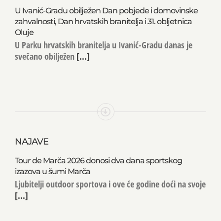
U Ivanić-Gradu obilježen Dan pobjede i domovinske
zahvalnosti, Dan hrvatskih branitelja i 31. obljetnica
Oluje
U Parku hrvatskih branitelja u Ivanić-Gradu danas je
svečano obilježen
[...]
NAJAVE
Tour de Marča 2026 donosi dva dana sportskog
izazova u šumi Marča
Ljubitelji outdoor sportova i ove će godine doći na svoje
[...]