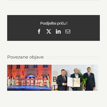
Podijelite priču !
Facebook
X
LinkedIn
Email
Povezane objave