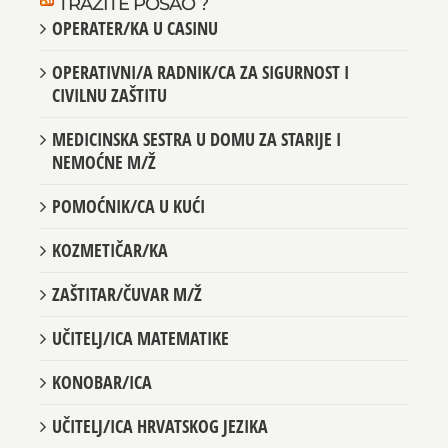
TRAŽITE POSAO ?
OPERATER/KA U CASINU
OPERATIVNI/A RADNIK/CA ZA SIGURNOST I
CIVILNU ZAŠTITU
MEDICINSKA SESTRA U DOMU ZA STARIJE I
NEMOĆNE M/Ž
POMOĆNIK/CA U KUĆI
KOZMETIČAR/KA
ZAŠTITAR/ČUVAR M/Ž
UČITELJ/ICA MATEMATIKE
KONOBAR/ICA
UČITELJ/ICA HRVATSKOG JEZIKA