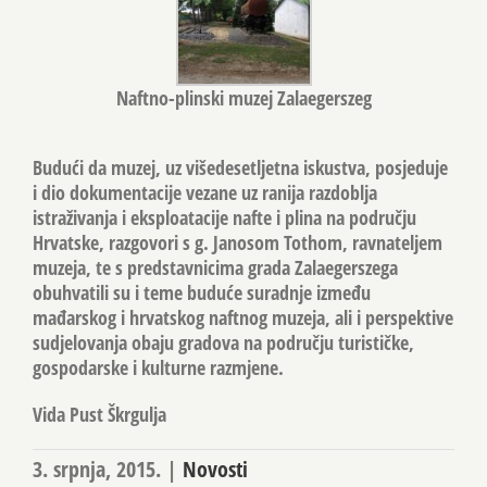
Naftno-plinski muzej Zalaegerszeg
Budući da muzej, uz višedesetljetna iskustva, posjeduje
i dio dokumentacije vezane uz ranija razdoblja
istraživanja i eksploatacije nafte i plina na području
Hrvatske, razgovori s g. Janosom Tothom, ravnateljem
muzeja, te s predstavnicima grada Zalaegerszega
obuhvatili su i teme buduće suradnje između
mađarskog i hrvatskog naftnog muzeja, ali i perspektive
sudjelovanja obaju gradova na području turističke,
gospodarske i kulturne razmjene.
Vida Pust Škrgulja
3. srpnja, 2015.
|
Novosti