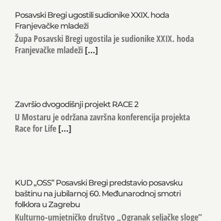
Posavski Bregi ugostili sudionike XXIX. hoda
Franjevačke mladeži
Župa Posavski Bregi ugostila je sudionike XXIX. hoda
Franjevačke mladeži
[...]
Završio dvogodišnji projekt RACE 2
U Mostaru je održana završna konferencija projekta
Race for Life
[...]
KUD „OSS” Posavski Bregi predstavio posavsku
baštinu na jubilarnoj 60. Međunarodnoj smotri
folklora u Zagrebu
Kulturno-umjetničko društvo „Ogranak seljačke sloge”