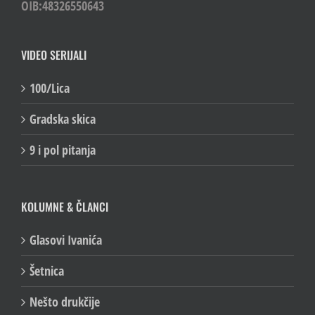
OIB:48326550643
VIDEO SERIJALI
100/Lica
Gradska skica
9 i pol pitanja
KOLUMNE & ČLANCI
Glasovi Ivanića
Šetnica
Nešto drukčije