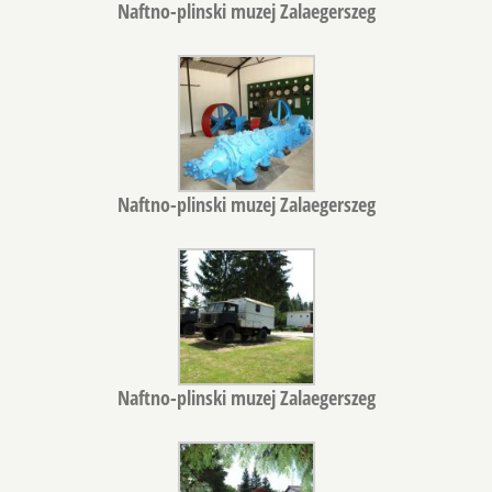
Naftno-plinski muzej Zalaegerszeg
Naftno-plinski muzej Zalaegerszeg
Naftno-plinski muzej Zalaegerszeg