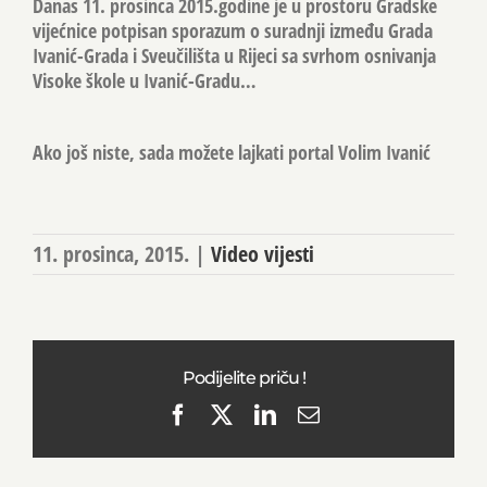
Danas 11. prosinca 2015.godine je u prostoru Gradske
vijećnice potpisan sporazum o suradnji između Grada
Ivanić-Grada i Sveučilišta u Rijeci sa svrhom osnivanja
Visoke škole u Ivanić-Gradu…
Ako još niste, sada možete lajkati portal Volim Ivanić
11. prosinca, 2015.
|
Video vijesti
Podijelite priču !
Facebook
X
LinkedIn
Email