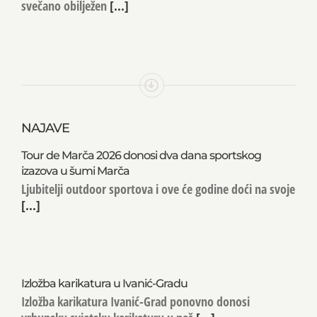
svečano obilježen
[...]
NAJAVE
Tour de Marča 2026 donosi dva dana sportskog
izazova u šumi Marča
Ljubitelji outdoor sportova i ove će godine doći na svoje
[...]
Izložba karikatura u Ivanić-Gradu
Izložba karikatura Ivanić-Grad ponovno donosi