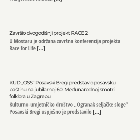
Završio dvogodišnji projekt RACE 2
U Mostaru je održana završna konferencija projekta
Race for Life
[...]
KUD „OSS” Posavski Bregi predstavio posavsku
baštinu na jubilarnoj 60. Međunarodnoj smotri
folklora u Zagrebu
Kulturno-umjetničko društvo „Ogranak seljačke sloge”
Posavski Bregi uspješno je predstavilo
[...]