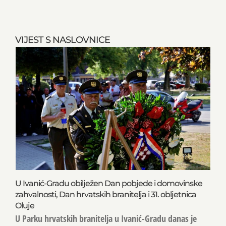
VIJEST S NASLOVNICE
U Ivanić-Gradu obilježen Dan pobjede i domovinske
zahvalnosti, Dan hrvatskih branitelja i 31. obljetnica
Oluje
U Parku hrvatskih branitelja u Ivanić-Gradu danas je