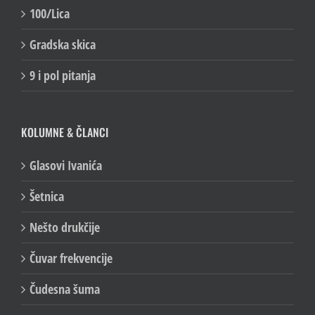
100/Lica
Gradska skica
9 i pol pitanja
KOLUMNE & ČLANCI
Glasovi Ivanića
Šetnica
Nešto drukčije
Čuvar frekvencije
Čudesna šuma