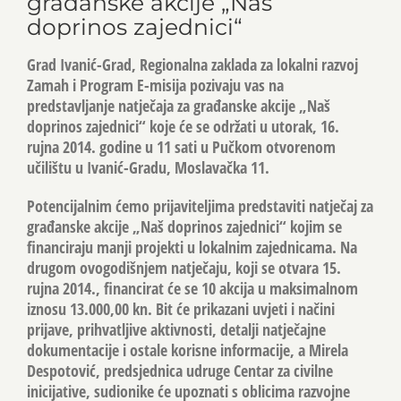
građanske akcije „Naš
doprinos zajednici“
Grad Ivanić-Grad, Regionalna zaklada za lokalni razvoj
Zamah i Program E-misija pozivaju vas na
predstavljanje natječaja za građanske akcije „Naš
doprinos zajednici“ koje će se održati u utorak, 16.
rujna 2014. godine u 11 sati u Pučkom otvorenom
učilištu u Ivanić-Gradu, Moslavačka 11.
Potencijalnim ćemo prijaviteljima predstaviti natječaj za
građanske akcije „Naš doprinos zajednici“ kojim se
financiraju manji projekti u lokalnim zajednicama. Na
drugom ovogodišnjem natječaju, koji se otvara 15.
rujna 2014., financirat će se 10 akcija u maksimalnom
iznosu 13.000,00 kn. Bit će prikazani uvjeti i načini
prijave, prihvatljive aktivnosti, detalji natječajne
dokumentacije i ostale korisne informacije, a Mirela
Despotović, predsjednica udruge Centar za civilne
inicijative, sudionike će upoznati s oblicima razvojne