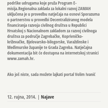
podrške udrugama koje pruža Program E-
misija.Regionalna zaklada za lokalni razvoj ZAMAH
uključena je u provedbu natječaja na osnovi Sporazuma
o partnerstvu u provedbi Decentraliziranog modela
financiranja razvoja civilnog društva u Republici
Hrvatskoj s Nacionalnom zakladom za razvoj civilnoga
društva za područje Zagrebačke, Koprivničko-
križevačke, Bjelovarsko-bilogorske, Varaždinske i
Međimurske županije te Grada Zagreba. Natječajna
dokumentacija bit će dostupna na internetskoj stranici
www.zamah.hr.
Ako još niste, sada možete lajkati portal Volim Ivanić
12. rujna, 2014.
|
Najave