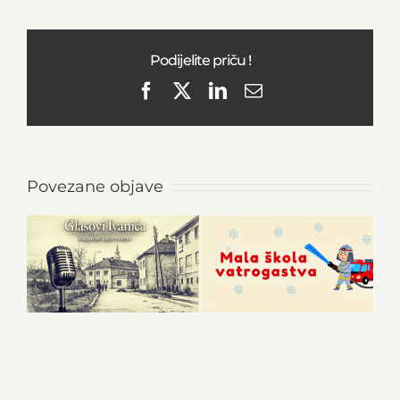
Podijelite priču !
Facebook
X
LinkedIn
Email
Povezane objave