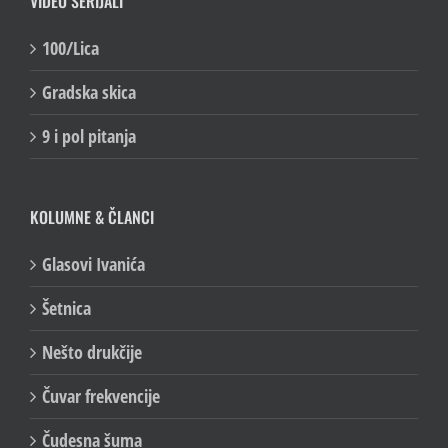
VIDEO SERIJALI
100/Lica
Gradska skica
9 i pol pitanja
KOLUMNE & ČLANCI
Glasovi Ivanića
Šetnica
Nešto drukčije
Čuvar frekvencije
Čudesna šuma