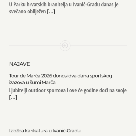
U Parku hrvatskih branitelja u Ivanić-Gradu danas je
svečano obilježen
[...]
NAJAVE
Tour de Marča 2026 donosi dva dana sportskog
izazova u šumi Marča
Ljubitelji outdoor sportova i ove će godine doći na svoje
[...]
Izložba karikatura u Ivanić-Gradu