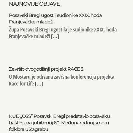
NAJNOVIJE OBJAVE
Posavski Bregi ugostili sudionike XXIX. hoda
Franjevačke mladeži
Župa Posavski Bregi ugostila je sudionike XXIX. hoda
Franjevačke mladeži
[...]
Završio dvogodišnji projekt RACE 2
U Mostaru je održana završna konferencija projekta
Race for Life
[...]
KUD „OSS” Posavski Bregi predstavio posavsku
baštinu na jubilarnoj 60. Međunarodnoj smotri
folklora u Zagrebu