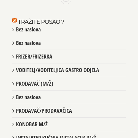
TRAŽITE POSAO ?
Bez naslova
Bez naslova
FRIZER/FRIZERKA
VODITELJ/VODITELJICA GASTRO ODJELA
PRODAVAČ (M/Ž)
Bez naslova
PRODAVAČ/PRODAVAČICA
KONOBAR M/Ž
INSTALATER KUĆNIH INSTALACIJA M/Ž