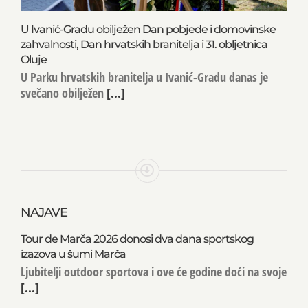
U Ivanić-Gradu obilježen Dan pobjede i domovinske
zahvalnosti, Dan hrvatskih branitelja i 31. obljetnica
Oluje
U Parku hrvatskih branitelja u Ivanić-Gradu danas je
svečano obilježen
[...]
NAJAVE
Tour de Marča 2026 donosi dva dana sportskog
izazova u šumi Marča
Ljubitelji outdoor sportova i ove će godine doći na svoje
[...]