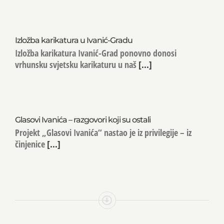
Izložba karikatura u Ivanić-Gradu
Izložba karikatura Ivanić-Grad ponovno donosi
vrhunsku svjetsku karikaturu u naš
[...]
Glasovi Ivanića – razgovori koji su ostali
Projekt „Glasovi Ivanića“ nastao je iz privilegije – iz
činjenice
[...]