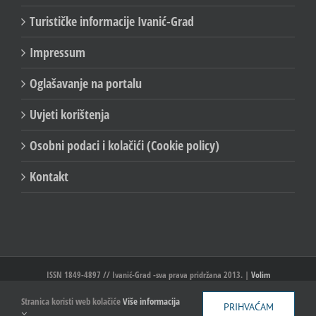
Turističke informacije Ivanić-Grad
Impressum
Oglašavanje na portalu
Uvjeti korištenja
Osobni podaci i kolačići (Cookie policy)
Kontakt
ISSN 1849-4897 // Ivanić-Grad -sva prava pridržana 2013. |
Volim
Ivanić//Ivanić-Grad
Stranica koristi web kolačiće
Više informacija
PRIHVAĆAM
Facebook
X
YouTube
Email