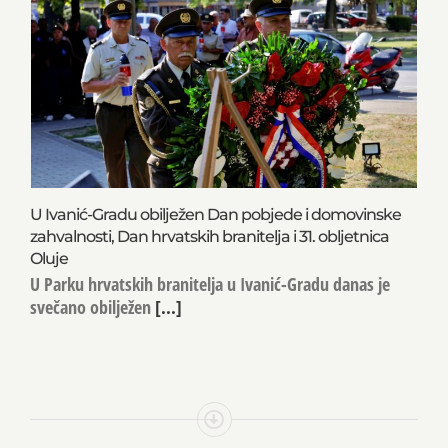
U Ivanić-Gradu obilježen Dan pobjede i domovinske
zahvalnosti, Dan hrvatskih branitelja i 31. obljetnica
Oluje
U Parku hrvatskih branitelja u Ivanić-Gradu danas je
svečano obilježen
[...]