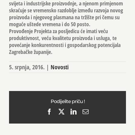
svijeta i industrijske proizvodnje, a njenom primjenom
skraćuje se vremensko razdoblje između razvoja novog
proizvoda i njegovog plasmana na tržište pri čemu su
moguće uštede vremena i do 50 posto.
Provođenje Projekta za posljedicu će imati veću
produktivnost, veću kvalitetu proizvoda i usluga, te
povećanje konkurentnosti i gospodarskog potencijala
Zagrebačke županije.
5. srpnja, 2016.
|
Novosti
Podijelite priču !
Facebook
X
LinkedIn
Email