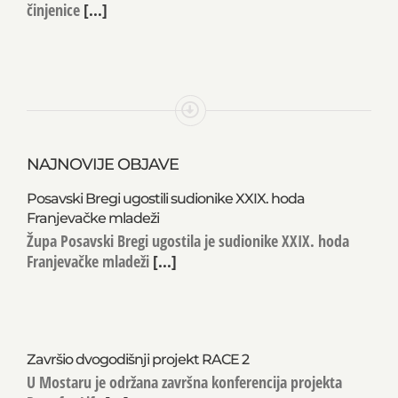
činjenice
[...]
NAJNOVIJE OBJAVE
Posavski Bregi ugostili sudionike XXIX. hoda
Franjevačke mladeži
Župa Posavski Bregi ugostila je sudionike XXIX. hoda
Franjevačke mladeži
[...]
Završio dvogodišnji projekt RACE 2
U Mostaru je održana završna konferencija projekta