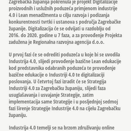
Zagrebačka županija pokrenula je projekt Digitalizacije
proizvodnih i uslužnih poduzeća primjenom industrije
4.0 i Lean menadžmenta u cilju razvoja i podizanja
konkurentnosti tvrtki i ustanova s područja Zagrebačke
županije. Digitalizacija će se odvijati u razdoblju od
2016. do 2020. godine u 7 faza, a za provođenje Projekta
zadužena je Regionalna razvojna agencija d.o.o.
U prvoj fazi će se odrediti poduzeća u koje bi se uvodila
Industrija 4.0, slijedi provođenje bazične Lean edukacije
kod predstavnika odabranih poduzeća te provođenje
bazične edukacije o Industriji 4.0 te digitalizaciji
poslovanja. U četvrtoj fazi izradit će se Strategija
Industriji 4.0 za Zagrebačku županiju, slijedi faza
usuglašavanja i usvajanje Strategije, zatim
implementacija same Strategije i u posljednjoj sedmoj
fazi širenje Strategije Industrije 4.0 na cijelu Zagrebačku
županiju.
Industrija 4.0 temelji se na brzom združivanju online