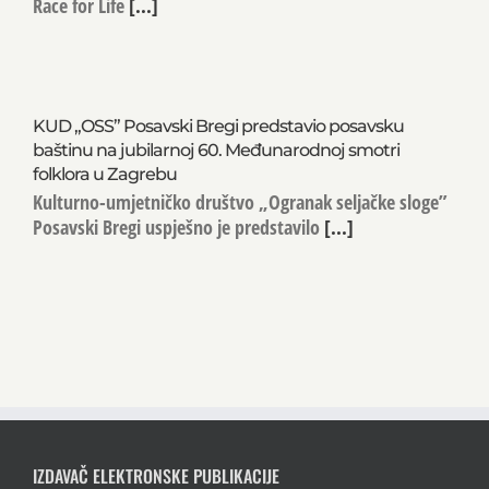
Race for Life
[...]
KUD „OSS” Posavski Bregi predstavio posavsku
baštinu na jubilarnoj 60. Međunarodnoj smotri
folklora u Zagrebu
Kulturno-umjetničko društvo „Ogranak seljačke sloge”
Posavski Bregi uspješno je predstavilo
[...]
IZDAVAČ ELEKTRONSKE PUBLIKACIJE