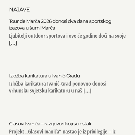
NAJAVE
Tour de Marča 2026 donosi dva dana sportskog
izazova u šumi Marča
Ljubitelji outdoor sportova i ove će godine doći na svoje
[...]
Izložba karikatura u Ivanić-Gradu
Izložba karikatura Ivanić-Grad ponovno donosi
vrhunsku svjetsku karikaturu u naš
[...]
Glasovi Ivanića – razgovori koji su ostali
Projekt „Glasovi Ivanića“ nastao je iz privilegije – iz