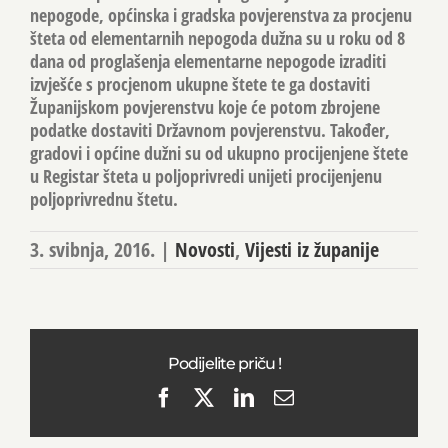
nepogode, općinska i gradska povjerenstva za procjenu
šteta od elementarnih nepogoda dužna su u roku od 8
dana od proglašenja elementarne nepogode izraditi
izvješće s procjenom ukupne štete te ga dostaviti
Županijskom povjerenstvu koje će potom zbrojene
podatke dostaviti Državnom povjerenstvu. Također,
gradovi i općine dužni su od ukupno procijenjene štete
u Registar šteta u poljoprivredi unijeti procijenjenu
poljoprivrednu štetu.
3. svibnja, 2016.
|
Novosti
,
Vijesti iz županije
Podijelite priču !
Facebook
X
LinkedIn
Email