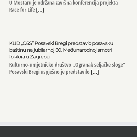
U Mostaru je održana završna konferencija projekta
Race for Life
[...]
KUD „OSS” Posavski Bregi predstavio posavsku
baštinu na jubilarnoj 60. Međunarodnoj smotri
folklora u Zagrebu
Kulturno-umjetničko društvo „Ogranak seljačke sloge”
Posavski Bregi uspješno je predstavilo
[...]