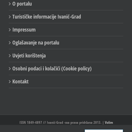
O portalu
Turističke informacije Ivanić-Grad
Impressum
Oglašavanje na portalu
Uvjeti korištenja
Osobni podaci i kolačići (Cookie policy)
Kontakt
ISSN 1849-4897 // Ivanić-Grad -sva prava pridržana 2013. |
Volim
Ivanić//Ivanić-Grad