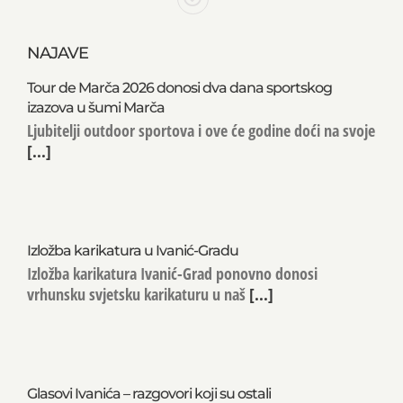
NAJAVE
Tour de Marča 2026 donosi dva dana sportskog
izazova u šumi Marča
Ljubitelji outdoor sportova i ove će godine doći na svoje
[...]
Izložba karikatura u Ivanić-Gradu
Izložba karikatura Ivanić-Grad ponovno donosi
vrhunsku svjetsku karikaturu u naš
[...]
Glasovi Ivanića – razgovori koji su ostali