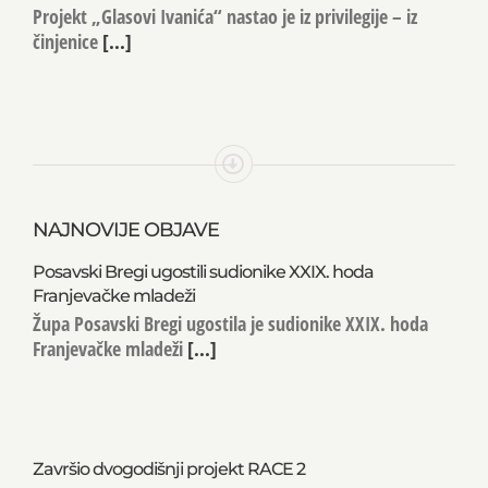
Projekt „Glasovi Ivanića“ nastao je iz privilegije – iz
činjenice
[...]
NAJNOVIJE OBJAVE
Posavski Bregi ugostili sudionike XXIX. hoda
Franjevačke mladeži
Župa Posavski Bregi ugostila je sudionike XXIX. hoda
Franjevačke mladeži
[...]
Završio dvogodišnji projekt RACE 2