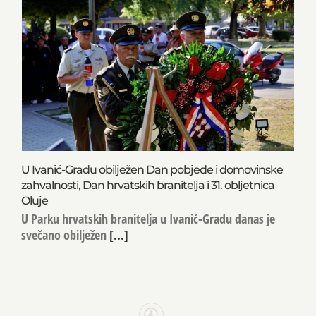
U Ivanić-Gradu obilježen Dan pobjede i domovinske
zahvalnosti, Dan hrvatskih branitelja i 31. obljetnica
Oluje
U Parku hrvatskih branitelja u Ivanić-Gradu danas je
svečano obilježen
[...]