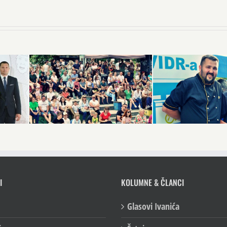
I
KOLUMNE & ČLANCI
Glasovi Ivanića