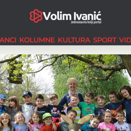
LANCI
KOLUMNE
KULTURA
SPORT
VI