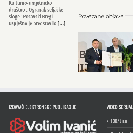
Kulturno-umjetničko
društvo „Ogranak seljačke
sloge” Posavski Bregi
Povezane objave
uspješno je predstavilo
[...]
IZDAVAČ ELEKTRONSKE PUBLIKACIJE
VIDEO SERIJAL
100/Lica