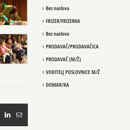
Bez naslova
FRIZER/FRIZERKA
Bez naslova
PRODAVAČ/PRODAVAČICA
PRODAVAČ (M/Ž)
VODITELJ POSLOVNICE M/Ž
DOMAR/KA
book
X
LinkedIn
Email