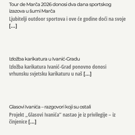
Tour de Marča 2026 donosi dva dana sportskog
izazova u šumi Marča
Ljubitelji outdoor sportova i ove će godine doći na svoje
[...]
Izložba karikatura u Ivanić-Gradu
Izložba karikatura Ivanić-Grad ponovno donosi
vrhunsku svjetsku karikaturu u naš
[...]
Glasovi Ivanića – razgovori koji su ostali
Projekt „Glasovi Ivanića“ nastao je iz privilegije – iz
činjenice
[...]