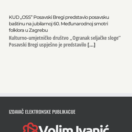
KUD „OSS” Posavski Bregi predstavio posavsku
baštinu na jubilarnoj 60. Međunarodnoj smotri
folklora u Zagrebu
Kulturno-umjetničko društvo „Ogranak seljačke sloge”
Posavski Bregi uspješno je predstavilo
[...]
IZDAVAČ ELEKTRONSKE PUBLIKACIJE