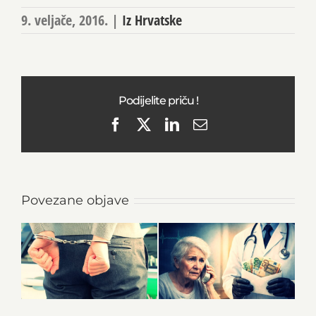
9. veljače, 2016.
|
Iz Hrvatske
Podijelite priču !
Facebook
X
LinkedIn
Email
Povezane objave