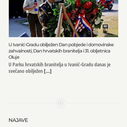
U Ivanić-Gradu obilježen Dan pobjede i domovinske
zahvalnosti, Dan hrvatskih branitelja i 31. obljetnica
Oluje
U Parku hrvatskih branitelja u Ivanić-Gradu danas je
svečano obilježen
[...]
NAJAVE