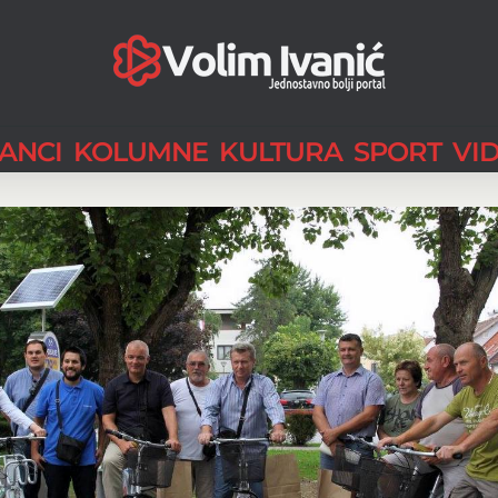
LANCI
KOLUMNE
KULTURA
SPORT
VI