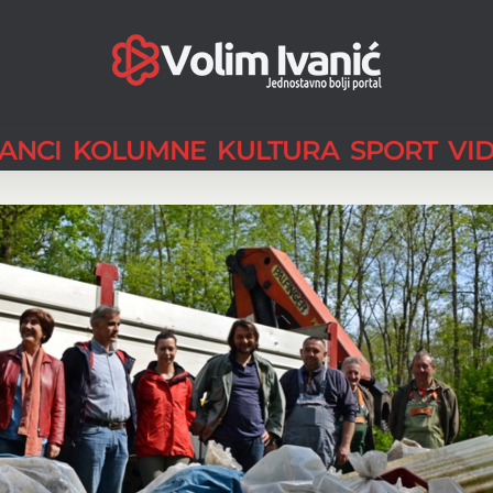
LANCI
KOLUMNE
KULTURA
SPORT
VI