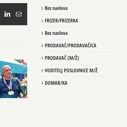
Bez naslova
book
X
LinkedIn
Email
FRIZER/FRIZERKA
Bez naslova
PRODAVAČ/PRODAVAČICA
PRODAVAČ (M/Ž)
VODITELJ POSLOVNICE M/Ž
DOMAR/KA