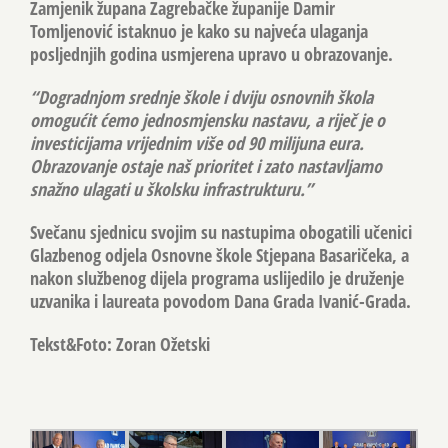
Zamjenik župana Zagrebačke županije
Damir
Tomljenović
istaknuo je kako su najveća ulaganja
posljednjih godina usmjerena upravo u obrazovanje.
“Dogradnjom srednje škole i dviju osnovnih škola
omogućit ćemo jednosmjensku nastavu, a riječ je o
investicijama vrijednim više od 90 milijuna eura.
Obrazovanje ostaje naš prioritet i zato nastavljamo
snažno ulagati u školsku infrastrukturu.”
Svečanu sjednicu svojim su nastupima obogatili učenici
Glazbenog odjela Osnovne škole Stjepana Basaričeka, a
nakon službenog dijela programa uslijedilo je druženje
uzvanika i laureata povodom Dana Grada Ivanić-Grada.
Tekst&Foto: Zoran Ožetski