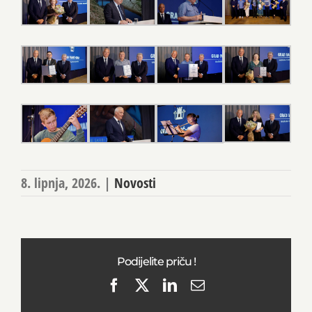
8. lipnja, 2026.
|
Novosti
Podijelite priču !
Facebook
X
LinkedIn
Email