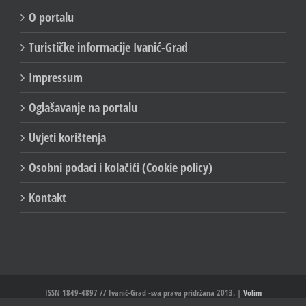
O portalu
Turističke informacije Ivanić-Grad
Impressum
Oglašavanje na portalu
Uvjeti korištenja
Osobni podaci i kolačići (Cookie policy)
Kontakt
ISSN 1849-4897 // Ivanić-Grad -sva prava pridržana 2013. |
Volim
Ivanić//Ivanić-Grad