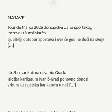
NAJAVE
Tour de Marča 2026 donosi dva dana sportskog
izazova u šumi Marča
Ljubitelji outdoor sportova i ove će godine doći na svoje
[...]
Izložba karikatura u Ivanić-Gradu
Izložba karikatura Ivanić-Grad ponovno donosi
vrhunsku svjetsku karikaturu u naš
[...]