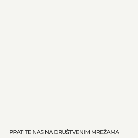
PRATITE NAS NA DRUŠTVENIM MREŽAMA