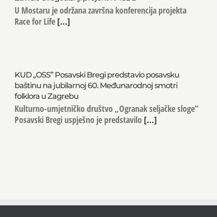
U Mostaru je održana završna konferencija projekta
Race for Life
[...]
KUD „OSS” Posavski Bregi predstavio posavsku
baštinu na jubilarnoj 60. Međunarodnoj smotri
folklora u Zagrebu
Kulturno-umjetničko društvo „Ogranak seljačke sloge”
Posavski Bregi uspješno je predstavilo
[...]