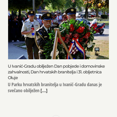
U Ivanić-Gradu obilježen Dan pobjede i domovinske
zahvalnosti, Dan hrvatskih branitelja i 31. obljetnica
Oluje
U Parku hrvatskih branitelja u Ivanić-Gradu danas je
svečano obilježen
[...]