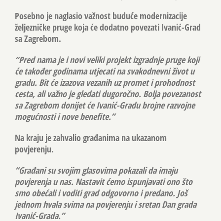
Posebno je naglasio važnost buduće modernizacije
željezničke pruge koja će dodatno povezati Ivanić-Grad
sa Zagrebom.
“Pred nama je i novi veliki projekt izgradnje pruge koji
će također godinama utjecati na svakodnevni život u
gradu. Bit će izazova vezanih uz promet i prohodnost
cesta, ali važno je gledati dugoročno. Bolja povezanost
sa Zagrebom donijet će Ivanić-Gradu brojne razvojne
mogućnosti i nove benefite.”
Na kraju je zahvalio građanima na ukazanom
povjerenju.
“Građani su svojim glasovima pokazali da imaju
povjerenja u nas. Nastavit ćemo ispunjavati ono što
smo obećali i voditi grad odgovorno i predano. Još
jednom hvala svima na povjerenju i sretan Dan grada
Ivanić-Grada.”