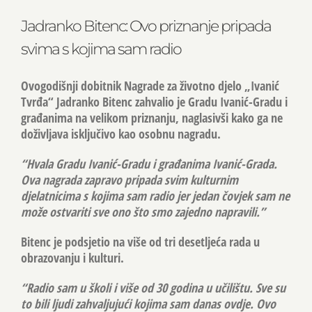
Jadranko Bitenc: Ovo priznanje pripada
svima s kojima sam radio
Ovogodišnji dobitnik Nagrade za životno djelo „Ivanić
Tvrđa“
Jadranko Bitenc
zahvalio je Gradu Ivanić-Gradu i
građanima na velikom priznanju, naglasivši kako ga ne
doživljava isključivo kao osobnu nagradu.
“Hvala Gradu Ivanić-Gradu i građanima Ivanić-Grada.
Ova nagrada zapravo pripada svim kulturnim
djelatnicima s kojima sam radio jer jedan čovjek sam ne
može ostvariti sve ono što smo zajedno napravili.”
Bitenc je podsjetio na više od tri desetljeća rada u
obrazovanju i kulturi.
“Radio sam u školi i više od 30 godina u učilištu. Sve su
to bili ljudi zahvaljujući kojima sam danas ovdje. Ovo