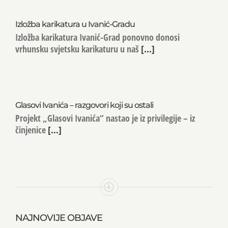
Izložba karikatura u Ivanić-Gradu
Izložba karikatura Ivanić-Grad ponovno donosi
vrhunsku svjetsku karikaturu u naš
[...]
Glasovi Ivanića – razgovori koji su ostali
Projekt „Glasovi Ivanića“ nastao je iz privilegije – iz
činjenice
[...]
NAJNOVIJE OBJAVE