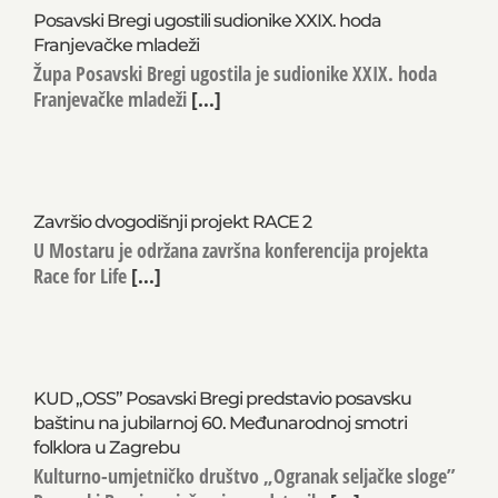
Posavski Bregi ugostili sudionike XXIX. hoda
Franjevačke mladeži
Župa Posavski Bregi ugostila je sudionike XXIX. hoda
Franjevačke mladeži
[...]
Završio dvogodišnji projekt RACE 2
U Mostaru je održana završna konferencija projekta
Race for Life
[...]
KUD „OSS” Posavski Bregi predstavio posavsku
baštinu na jubilarnoj 60. Međunarodnoj smotri
folklora u Zagrebu
Kulturno-umjetničko društvo „Ogranak seljačke sloge”