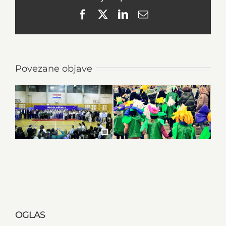
Facebook
X
LinkedIn
Email
Povezane objave
OGLAS