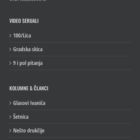
VIDEO SERIJALI
100/Lica
Gradska skica
9 i pol pitanja
KOLUMNE & ČLANCI
Glasovi Ivanića
Šetnica
Nešto drukčije