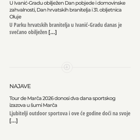
U Ivanić-Gradu obilježen Dan pobjede i domovinske
zahvalnosti, Dan hrvatskih branitelja i 31. obljetnica
Oluje
U Parku hrvatskih branitelja u Ivanić-Gradu danas je
svečano obilježen
[...]
NAJAVE
Tour de Marča 2026 donosi dva dana sportskog
izazova u šumi Marča
Ljubitelji outdoor sportova i ove će godine doći na svoje
[...]