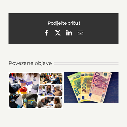
Podijelite priču !
Facebook
X
LinkedIn
Email
Povezane objave