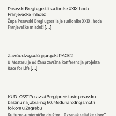
Posavski Bregi ugostili sudionike XXIX. hoda
Franjevačke mladeži
Župa Posavski Bregi ugostila je sudionike XXIX. hoda
Franjevačke mladeži
[...]
Završio dvogodišnji projekt RACE 2
U Mostaru je održana završna konferencija projekta
Race for Life
[...]
KUD „OSS” Posavski Bregi predstavio posavsku
baštinu na jubilarnoj 60. Međunarodnoj smotri
folklora u Zagrebu
Kulturno-umjetničko društvo „Ogranak seljačke sloge”