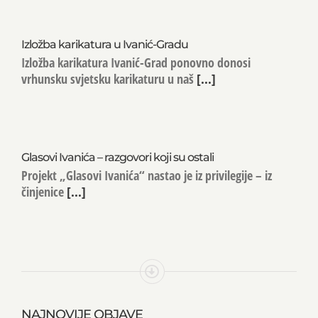
Izložba karikatura u Ivanić-Gradu
Izložba karikatura Ivanić-Grad ponovno donosi
vrhunsku svjetsku karikaturu u naš
[...]
Glasovi Ivanića – razgovori koji su ostali
Projekt „Glasovi Ivanića“ nastao je iz privilegije – iz
činjenice
[...]
NAJNOVIJE OBJAVE