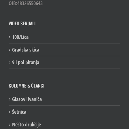
OIB:48326550643
VIDEO SERIJALI
100/Lica
Gradska skica
9 i pol pitanja
KOLUMNE & ČLANCI
Glasovi Ivanića
Šetnica
Nešto drukčije