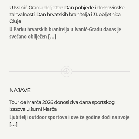
U Ivanić-Gradu obilježen Dan pobjede i domovinske
zahvalnosti, Dan hrvatskih branitelja i 31. obljetnica
Oluje
U Parku hrvatskih branitelja u Ivanić-Gradu danas je
svečano obilježen
[...]
NAJAVE
Tour de Marča 2026 donosi dva dana sportskog
izazova u šumi Marča
Ljubitelji outdoor sportova i ove će godine doći na svoje
[...]