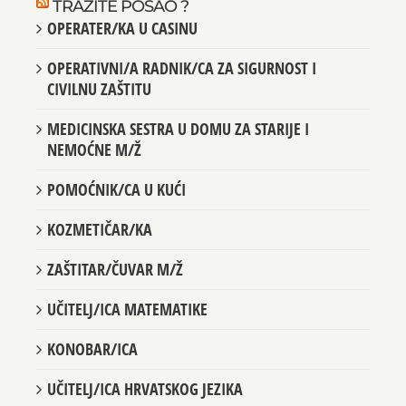
TRAŽITE POSAO ?
OPERATER/KA U CASINU
OPERATIVNI/A RADNIK/CA ZA SIGURNOST I
CIVILNU ZAŠTITU
MEDICINSKA SESTRA U DOMU ZA STARIJE I
NEMOĆNE M/Ž
POMOĆNIK/CA U KUĆI
KOZMETIČAR/KA
ZAŠTITAR/ČUVAR M/Ž
UČITELJ/ICA MATEMATIKE
KONOBAR/ICA
UČITELJ/ICA HRVATSKOG JEZIKA