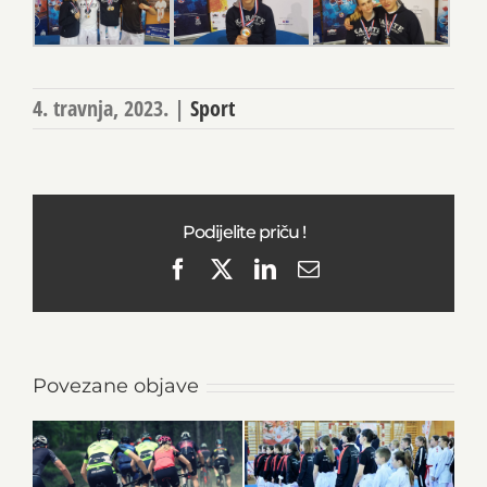
4. travnja, 2023.
|
Sport
Podijelite priču !
Facebook
X
LinkedIn
Email
Povezane objave