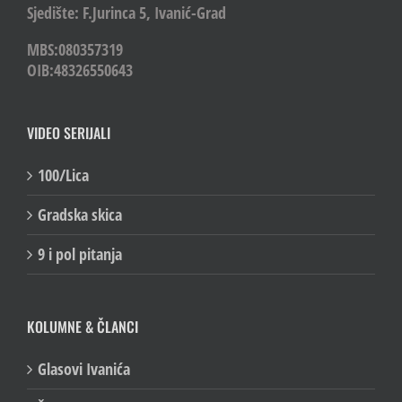
Sjedište: F.Jurinca 5, Ivanić-Grad
MBS:080357319
OIB:48326550643
VIDEO SERIJALI
100/Lica
Gradska skica
9 i pol pitanja
KOLUMNE & ČLANCI
Glasovi Ivanića