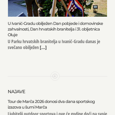
U Ivanić-Gradu obilježen Dan pobjede i domovinske
zahvalnosti, Dan hrvatskih branitelja i 31. obljetnica
Oluje
U Parku hrvatskih branitelja u Ivanić-Gradu danas je
svečano obilježen
[...]
NAJAVE
Tour de Marča 2026 donosi dva dana sportskog
izazova u šumi Marča