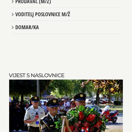
PRODAVAČ (M/Ž)
VODITELJ POSLOVNICE M/Ž
DOMAR/KA
VIJEST S NASLOVNICE