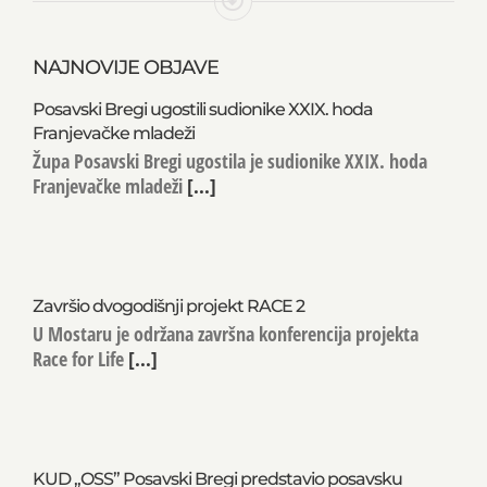
NAJNOVIJE OBJAVE
Posavski Bregi ugostili sudionike XXIX. hoda
Franjevačke mladeži
Župa Posavski Bregi ugostila je sudionike XXIX. hoda
Franjevačke mladeži
[...]
Završio dvogodišnji projekt RACE 2
U Mostaru je održana završna konferencija projekta
Race for Life
[...]
KUD „OSS” Posavski Bregi predstavio posavsku